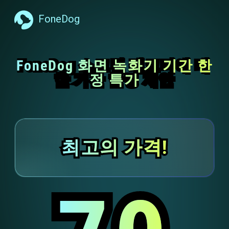
FoneDog
FoneDog 화면 녹화기 기간 한
FoneDog 스크린 레코더에 대
한 기간 한정 제안
정 특가
최고의 가격!
최고의 가격!