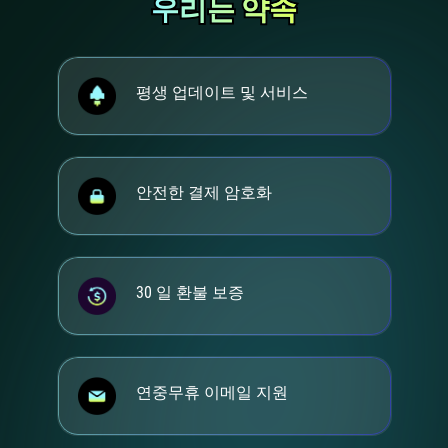
우리는 약속
우리는 약속
평생 업데이트 및 서비스
안전한 결제 암호화
30 일 환불 보증
연중무휴 이메일 지원