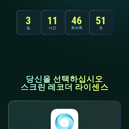
3
11
46
49
일
시간
회의록
초
당신을 선택하십시오
당신을 선택하십시오
스크린 레코더 라이센스
스크린 레코더 라이센스