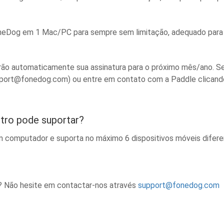
o FoneDog em 1 Mac/PC para sempre sem limitação, adequado pa
ão automaticamente sua assinatura para o próximo mês/ano. Se
port@fonedog.com
) ou entre em contato com a Paddle clicando
stro pode suportar?
m computador e suporta no máximo 6 dispositivos móveis difere
o? Não hesite em contactar-nos através
support@fonedog.com