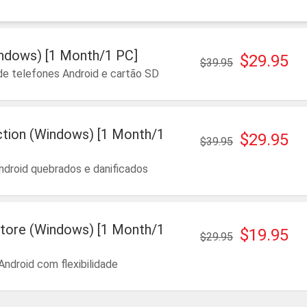
ndows) [1 Month/1 PC]
$29.95
$39.95
de telefones Android e cartão SD
ction (Windows) [1 Month/1
$29.95
$39.95
ndroid quebrados e danificados
tore (Windows) [1 Month/1
$19.95
$29.95
ndroid com flexibilidade