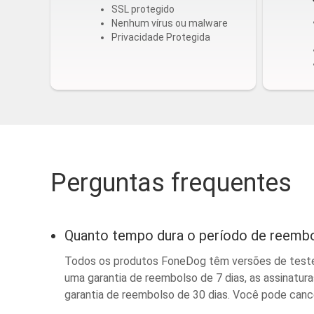
SSL protegido
Nenhum vírus ou malware
Privacidade Protegida
Perguntas frequentes
Quanto tempo dura o período de reemb
Todos os produtos FoneDog têm versões de teste.
uma garantia de reembolso de 7 dias, as assinatura
garantia de reembolso de 30 dias. Você pode canc