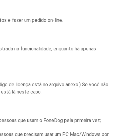
os e fazer um pedido on-line.
strada na funcionalidade, enquanto há apenas
igo de licença está no arquivo anexo.) Se você não
 está lá neste caso.
pessoas que usam o FoneDog pela primeira vez;
 pessoas que precisam usar um PC Mac/Windows por