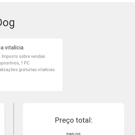
Dog
a vitalícia
l. Imposto sobre vendas
spositivos, 1 PC
lizações gratuitas vitalícias
Preço total:
$89.95