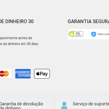
E DINHEIRO 30
GARANTIA SEGUR
xperimente antes de
 do dinheiro em 30 dias,
Garantia de devolução
Serviço de suport
de dinheiro