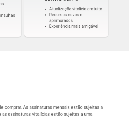
as
Atualização vitalícia gratuita
Recursos novos e
onsultas
aprimorados
Experiência mais amigável
comprar. As assinaturas mensais estão sujeitas a
as assinaturas vitalícias estão sujeitas a uma