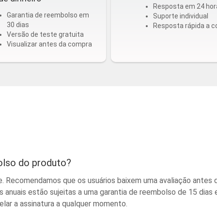
Resposta em 24 hor
Garantia de reembolso em
Suporte individual
30 dias
Resposta rápida a c
Versão de teste gratuita
Visualizar antes da compra
olso do produto?
 Recomendamos que os usuários baixem uma avaliação antes de 
s anuais estão sujeitas a uma garantia de reembolso de 15 dias e 
elar a assinatura a qualquer momento.