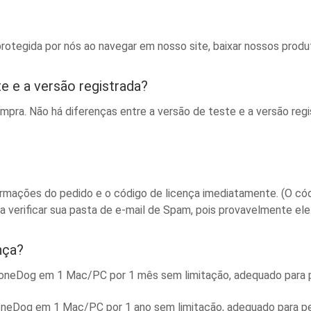
otegida por nós ao navegar em nosso site, baixar nossos produt
te e a versão registrada?
pra. Não há diferenças entre a versão de teste e a versão regi
ormações do pedido e o código de licença imediatamente. (O cód
a verificar sua pasta de e-mail de Spam, pois provavelmente ele
nça?
 FoneDog em 1 Mac/PC por 1 mês sem limitação, adequado para 
 FoneDog em 1 Mac/PC por 1 ano sem limitação, adequado para