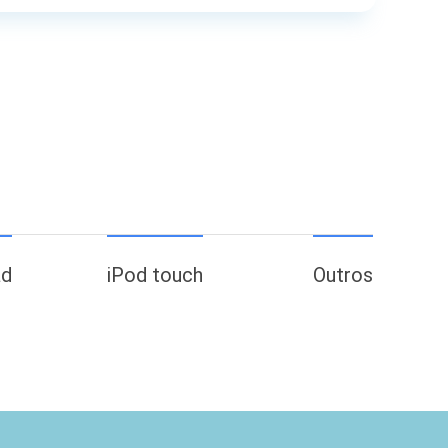
ad
iPod touch
Outros