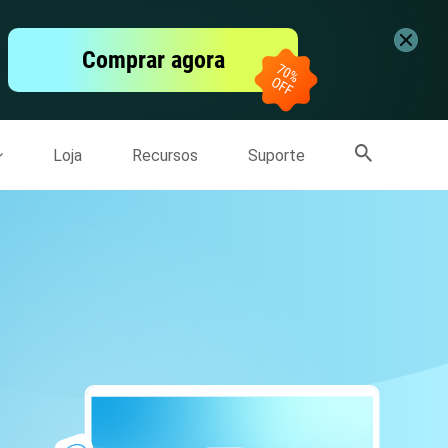
vídeo
Comprar agora
er
Mais Produtos
Loja
Recursos
Suporte