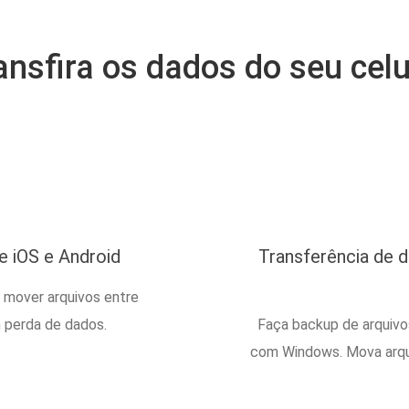
ansfira os dados do seu celu
e iOS e Android
Transferência de 
mover arquivos entre
m perda de dados.
Faça backup de arquivo
com Windows. Mova arqui