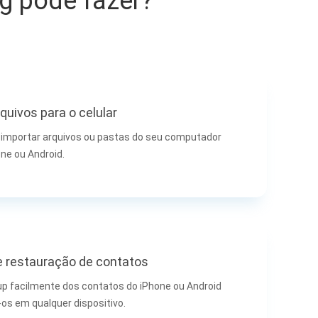
g pode fazer?
quivos para o celular
importar arquivos ou pastas do seu computador
one ou Android.
 restauração de contatos
p facilmente dos contatos do iPhone ou Android
-os em qualquer dispositivo.