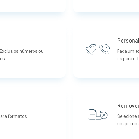
Personal
. Exclua os números ou
Faça um to
os.
os para o i
Remover
para formatos
Selecione 
um por um 