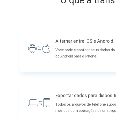
O que a tran
Alternar entre iOS e Android
Você pode transferir seus dados do 
do Android para o iPhone.
Exportar dados para disposit
Todos os arquivos de telefone sup
movidos com operações de um cliqu