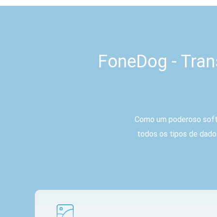
FoneDog - Tran
Como um poderoso softwa
todos os tipos de dados