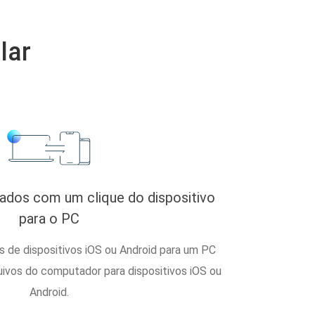
lar
dados com um clique do dispositivo
para o PC
s de dispositivos iOS ou Android para um PC
vos do computador para dispositivos iOS ou
Android.