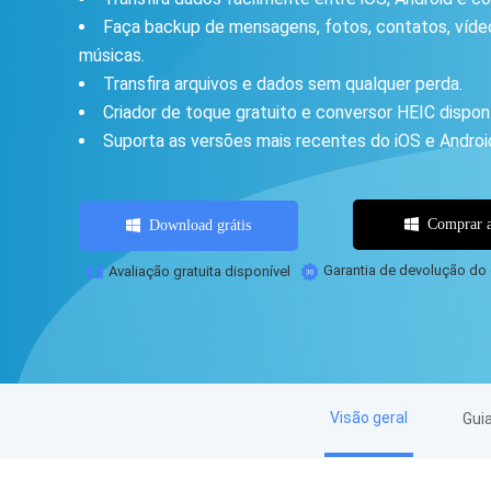
Faça backup de mensagens, fotos, contatos, víde
músicas.
Transfira arquivos e dados sem qualquer perda.
Criador de toque gratuito e conversor HEIC disponí
Suporta as versões mais recentes do iOS e Androi
Comprar a
Download grátis
Avaliação gratuita disponível
Garantia de devolução do 
Visão geral
Guia