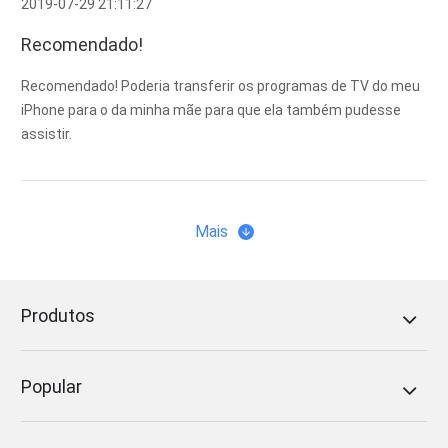
2019-07-29 21:11:27
Recomendado!
Recomendado! Poderia transferir os programas de TV do meu
iPhone para o da minha mãe para que ela também pudesse
assistir.
Mais
Produtos
Popular