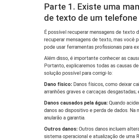
Parte 1. Existe uma ma
de texto de um telefon
É possível recuperar mensagens de texto d
recuperar mensagens de texto, mas você pre
pode usar ferramentas profissionais para e
Além disso, é importante conhecer as cau
Portanto, explicaremos todas as causas d
solução possível para corrigi-lo:
Dano físico:
Danos físicos, como deixar cai
arranhões graves e carcaças desgastadas; e
Danos causados ​​pela água:
Quando aciden
danos ao dispositivo e perda de dados. Na 
anularão a garantia.
Outros danos:
Outros danos incluem alter
sistema operacional e atualização de uma 