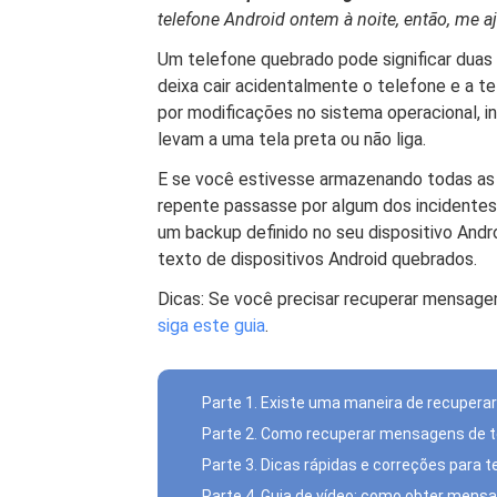
telefone Android ontem à noite, então, me 
Um telefone quebrado pode significar duas
deixa cair acidentalmente o telefone e a te
por modificações no sistema operacional, in
levam a uma tela preta ou não liga.
E se você estivesse armazenando todas as
repente passasse por algum dos incidentes
um backup definido no seu dispositivo And
texto de dispositivos Android quebrados.
Dicas: Se você precisar recuperar mensage
siga este guia
.
Parte 1. Existe uma maneira de recuper
Parte 2. Como recuperar mensagens de 
Parte 3. Dicas rápidas e correções para 
Parte 4. Guia de vídeo: como obter mens