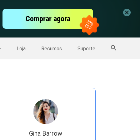
vídeo
Comprar agora
er
Mais Produtos
Loja
Recursos
Suporte
Gina Barrow