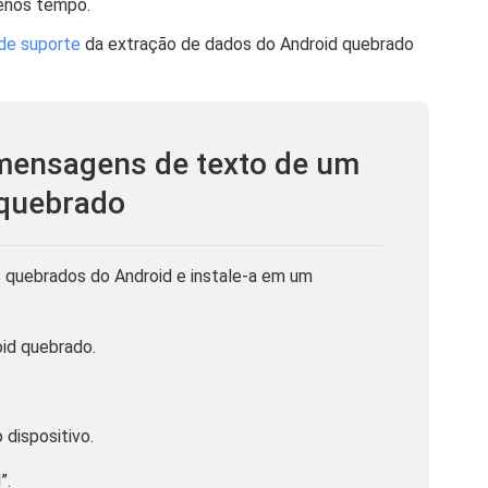
enos tempo.
 de suporte
da extração de dados do Android quebrado
mensagens de texto de um
 quebrado
s quebrados do Android e instale-a em um
id quebrado.
 dispositivo.
”.