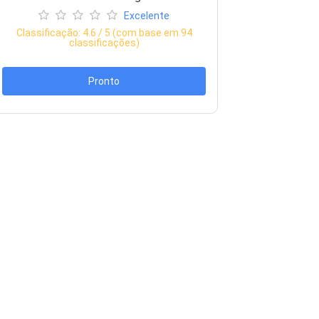
Excelente
Classificação:
4.6
/ 5 (com base em
94
classificações)
Pronto