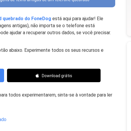
id quebrado do FoneDog
está aqui para ajudar! Ele
gens antigas), não importa se o telefone está
de ajudar a recuperar outros dados, se você precisar.
otão abaixo. Experimente todos os seus recursos e
Download grátis
ra todos experimentarem, sinta-se à vontade para ler
ado