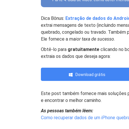
Dica Bônus:
Extração de dados do Andro
extrai mensagens de texto (incluindo mensa
quebrado, congelado ou travado. Também po
Ele fornece a
maior taxa de sucesso
.
Obtê-lo para
gratuitamente
clicando no b
extraia os dados que deseja agora:
Download grátis
Este post também fornece mais soluções pa
e encontrar o melhor caminho.
As pessoas também lêem:
Como recuperar dados de um iPhone quebr