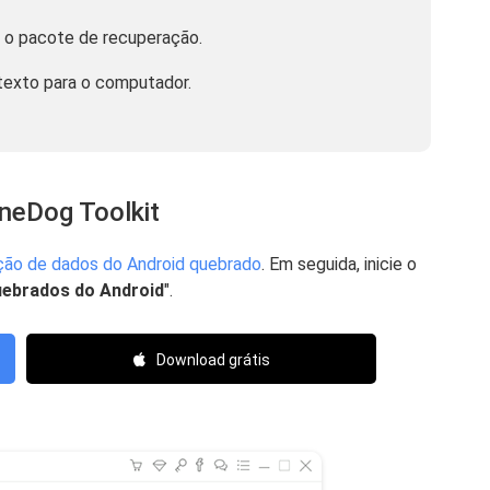
r o pacote de recuperação.
exto para o computador.
oneDog Toolkit
ção de dados do Android quebrado
. Em seguida, inicie o
uebrados do Android
".
Download grátis