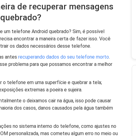
neira de recuperar mensagens
e quebrado?
e um telefone Android quebrado? Sim, é possível
cisa encontrar a maneira certa de fazer isso. Você
xtrair os dados necessários desse telefone.
sas antes
recuperando dados do seu telefone morto
.
esse problema para que possamos encontrar a melhor
r o telefone em uma superfície e quebrar a tela;
xposições extremas a poeira e sujeira.
talmente o deixamos cair na água, isso pode causar
maioria dos casos, danos causados ​​pela água também
ações no sistema interno do telefone, como ajustes no
ROM personalizada, mas cometeu algum erro no meio ou