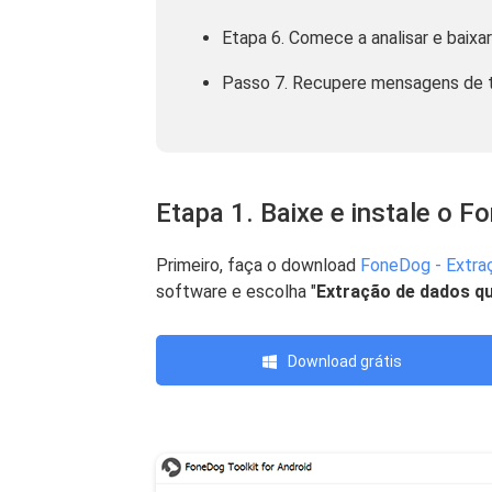
Etapa 6. Comece a analisar e baixa
Passo 7. Recupere mensagens de t
Etapa 1. Baixe e instale o F
Primeiro, faça o download
FoneDog - Extra
software e escolha "
Extração de dados q
Download grátis