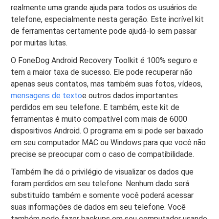
realmente uma grande ajuda para todos os usuários de
telefone, especialmente nesta geração. Este incrível kit
de ferramentas certamente pode ajudá-lo sem passar
por muitas lutas.
O FoneDog Android Recovery Toolkit é 100% seguro e
tem a maior taxa de sucesso. Ele pode recuperar não
apenas seus contatos, mas também suas fotos, vídeos,
mensagens de texto
e outros dados importantes
perdidos em seu telefone. E também, este kit de
ferramentas é muito compatível com mais de 6000
dispositivos Android. O programa em si pode ser baixado
em seu computador MAC ou Windows para que você não
precise se preocupar com o caso de compatibilidade.
Também lhe dá o privilégio de visualizar os dados que
foram perdidos em seu telefone. Nenhum dado será
substituído também e somente você poderá acessar
suas informações de dados em seu telefone. Você
também pode fazer backups em seu computador usando