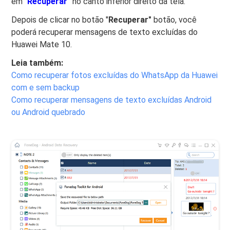
em “
Recuperar
"
no canto inferior direito da tela.
Depois de clicar no botão "
Recuperar"
botão, você
poderá recuperar mensagens de texto excluídas do
Huawei Mate 10.
Leia também:
Como recuperar fotos excluídas do WhatsApp da Huawei
com e sem backup
Como recuperar mensagens de texto excluídas Android
ou Android quebrado