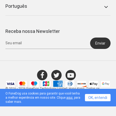
Português
Receba nossa Newsletter
Enviar
© 2016 - 2026 FoneDog Technology Limited, Hong Kong. Todos os
direitos reservados.
O FoneDog usa cookies para garantir que você tenha
OK, entendi
a melhor experiência em nosso site. Clique
aqui.
para
saber mais.