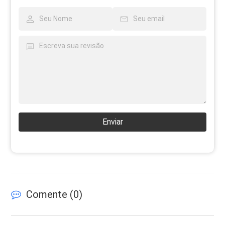
Enviar
Comente (
0
)