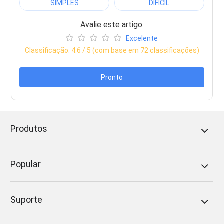
SIMPLES
DIFÍCIL
Avalie este artigo:
Excelente
Classificação:
4.6
/ 5 (com base em
72
classificações)
Pronto
Produtos
Popular
Suporte