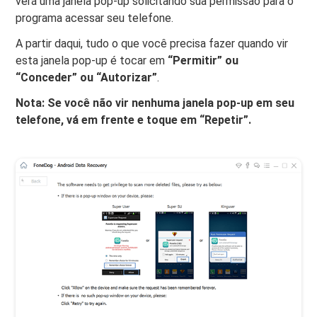
verá uma janela pop-up solicitando sua permissão para o
programa acessar seu telefone.
A partir daqui, tudo o que você precisa fazer quando vir
esta janela pop-up é tocar em
“Permitir” ou
“Conceder” ou “Autorizar”
.
Nota: Se você não vir nenhuma janela pop-up em seu
telefone, vá em frente e toque em “Repetir”.