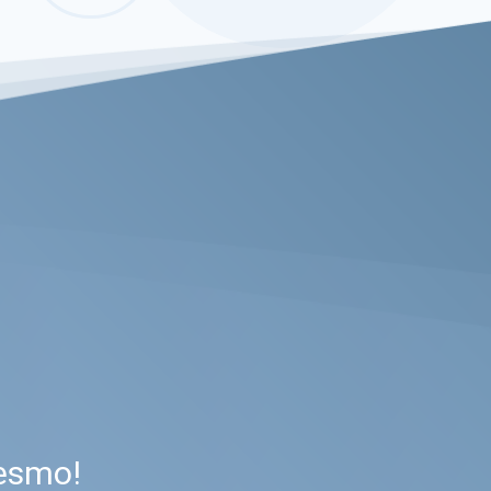
esmo!