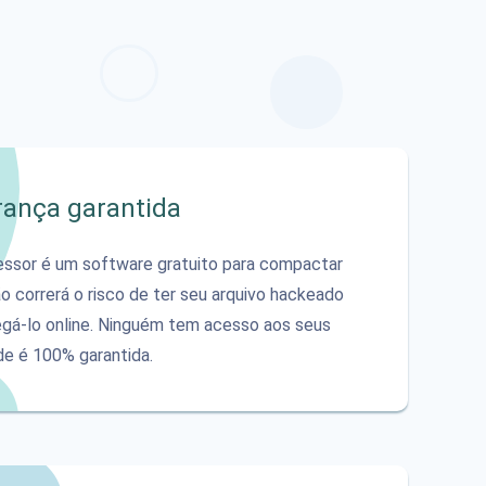
rança garantida
sor é um software gratuito para compactar
o correrá o risco de ter seu arquivo hackeado
egá-lo online. Ninguém tem acesso aos seus
ade é 100% garantida.