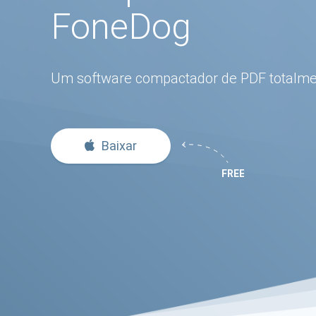
FoneDog
Um software compactador de PDF totalmen
Baixar