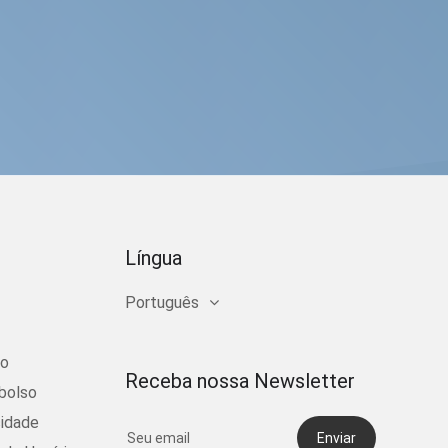
Língua
Português
ço
Receba nossa Newsletter
bolso
cidade
Enviar