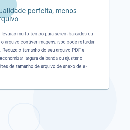
alidade perfeita, menos
rquivo
 levarão muito tempo para serem baixados ou
e o arquivo contiver imagens, isso pode retardar
o. Reduza o tamanho do seu arquivo PDF e
 economizar largura de banda ou ajustar o
mites de tamanho de arquivo de anexo de e-