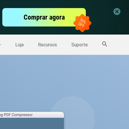
vídeo
Comprar agora
er
Mais Produtos
Loja
Recursos
Suporte