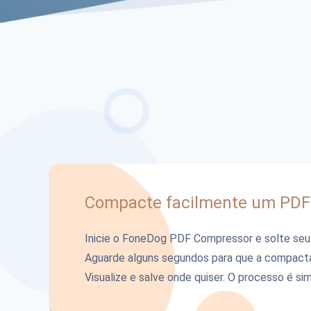
Compacte facilmente um PDF
Inicie o FoneDog PDF Compressor e solte seu 
Aguarde alguns segundos para que a compacta
Visualize e salve onde quiser. O processo é sim