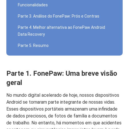
Funcionalidades
Parte 3. Análise do FonePaw: Prós e Contras
Parte 4. Melhor alternativa ao FonePaw Android
Data Recovery
Parte 5. Resumo
Parte 1. FonePaw: Uma breve visão
geral
No mundo digital acelerado de hoje, nossos dispositivos
Android se tornaram parte integrante de nossas vidas.
Esses dispositivos portáteis armazenam uma infinidade
de dados preciosos, de fotos de família a documentos
de trabalho. No entanto, há momentos em que acidentes