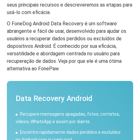
seus principais recursos e descreveremos as etapas para
usá-lo com eficácia.
O FoneDog Android Data Recovery é um software
abrangente e fácil de usar, desenvolvido para ajudar os
usuários a recuperar dados perdidos ou excluídos de
dispositivos Android. É conhecido por sua eficácia,
versatilidade e abordagem centrada no usuário para
recuperação de dados. Veja por que ele é uma ótima
alternativa ao FonePaw.
Data Recovery Android
Recupere mensagens apagadas, fotos, contatos,
vídeos, WhatsApp e assim por diante.
Encontre rapidamente dados perdidos e excluídos
no Android com ou sem root.