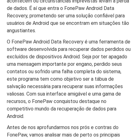
acontecem ou circunstâncias imprevistas levam à perda
de dados. É aí que entra o FonePaw Android Data
Recovery, prometendo ser uma solução confiável para
usuários de Android que se encontram em situações tão
angustiantes.
O FonePaw Android Data Recovery é uma ferramenta de
software desenvolvida para recuperar dados perdidos ou
excluídos de dispositivos Android. Seja por ter apagado
uma mensagem importante por engano, perdido seus
contatos ou sofrido uma falha completa do sistema,
este programa tem como objetivo ser a tábua de
salvação necessária para recuperar suas informações
valiosas. Com sua interface amigável e uma gama de
recursos, o FonePaw conquistou destaque no
competitivo mundo da recuperação de dados para
Android.
Antes de nos aprofundarmos nos prós e contras do
FonePaw, vamos analisar mais de perto os principais