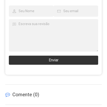
Enviar
Comente (
0
)