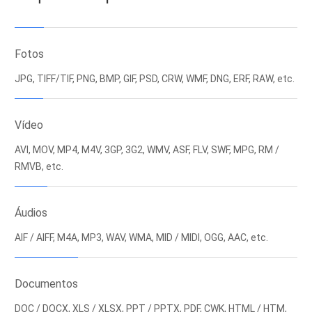
Fotos
JPG, TIFF/TIF, PNG, BMP, GIF, PSD, CRW, WMF, DNG, ERF, RAW, etc.
Vídeo
AVI, MOV, MP4, M4V, 3GP, 3G2, WMV, ASF, FLV, SWF, MPG, RM /
RMVB, etc.
Áudios
AIF / AIFF, M4A, MP3, WAV, WMA, MID / MIDI, OGG, AAC, etc.
Documentos
DOC / DOCX, XLS / XLSX, PPT / PPTX, PDF, CWK, HTML / HTM,