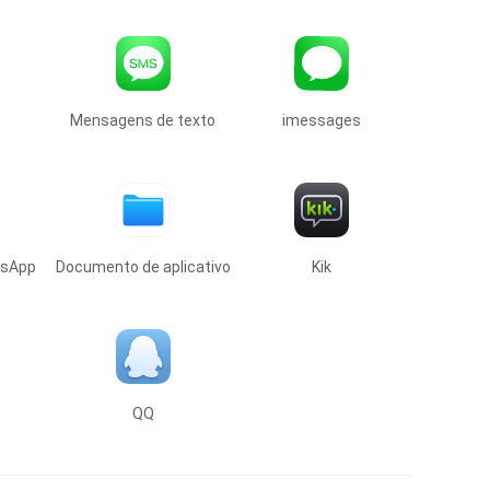
Mensagens de texto
imessages
tsApp
Documento de aplicativo
Kik
QQ