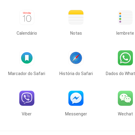
s
Calendário
Notas
lembrete
Marcador do Safari
História do Safari
Dados do Wha
Viber
Messenger
Wechat