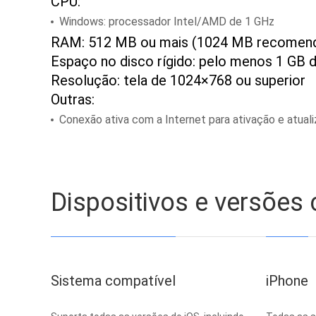
CPU:
Windows: processador Intel/AMD de 1 GHz
RAM: 512 MB ou mais (1024 MB recomen
Espaço no disco rígido: pelo menos 1 GB d
Resolução: tela de 1024×768 ou superior
Outras:
Conexão ativa com a Internet para ativação e atua
Dispositivos e versões
Sistema compatível
iPhone