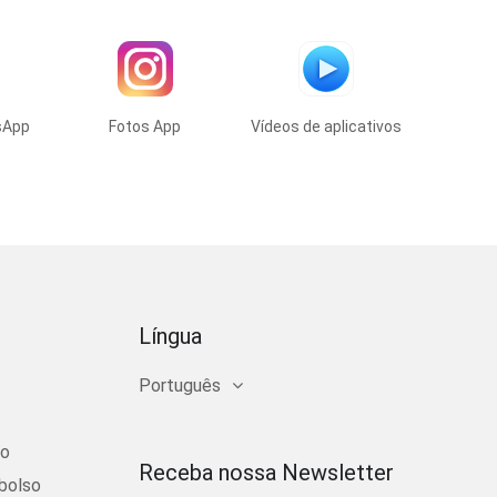
sApp
Fotos App
Vídeos de aplicativos
Língua
Português
ço
Receba nossa Newsletter
bolso