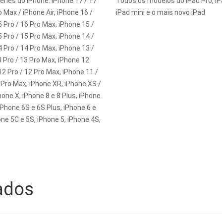
éries do iPhone: iPhone 17 / 17
Todos os modelos do iPad Pro, iPa
o Max / iPhone Air, iPhone 16 /
iPad mini e o mais novo iPad
6 Pro / 16 Pro Max, iPhone 15 /
5 Pro / 15 Pro Max, iPhone 14 /
4 Pro / 14 Pro Max, iPhone 13 /
3 Pro / 13 Pro Max, iPhone 12
 12 Pro / 12 Pro Max, iPhone 11 /
 Pro Max, iPhone XR, iPhone XS /
one X, iPhone 8 e 8 Plus, iPhone
 iPhone 6S e 6S Plus, iPhone 6 e
one 5C e 5S, iPhone 5, iPhone 4S,
ados