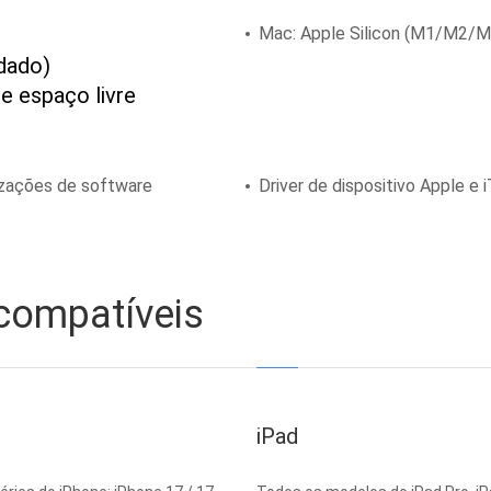
Mac: Apple Silicon (M1/M2/M3)
dado)
e espaço livre
lizações de software
Driver de dispositivo Apple e 
 compatíveis
iPad