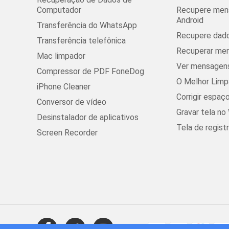
Computador
Recupere mens
Android
Transferência do WhatsApp
Recupere dado
Transferência telefônica
Recuperar men
Mac limpador
Ver mensagens
Compressor de PDF FoneDog
O Melhor Lim
iPhone Cleaner
Corrigir espaç
Conversor de vídeo
Gravar tela n
Desinstalador de aplicativos
Tela de regist
Screen Recorder