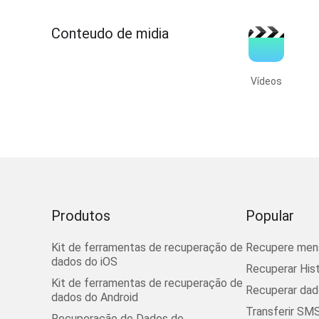
Conteudo de midia
Vídeos
Produtos
Popular
Kit de ferramentas de recuperação de
Recupere men
dados do iOS
Recuperar His
Kit de ferramentas de recuperação de
Recuperar dad
dados do Android
Transferir SMS
Recuperação de Dados de