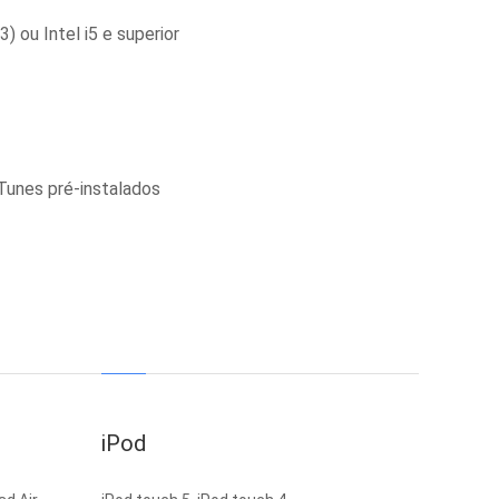
 ou Intel i5 e superior
iTunes pré-instalados
iPod