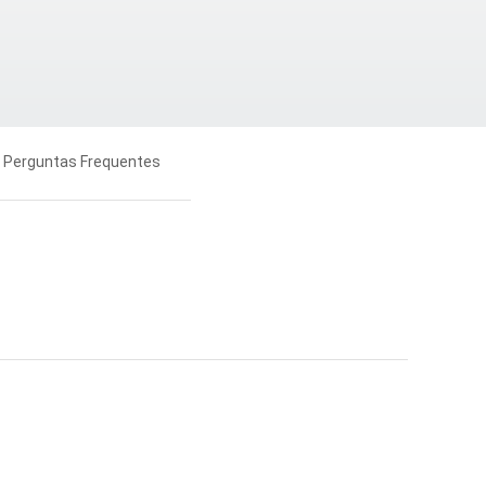
Perguntas Frequentes
Down