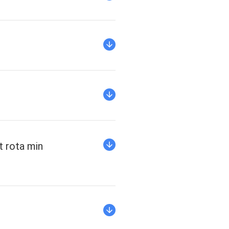
 rota min