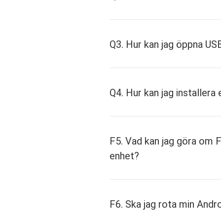
Q3. Hur kan jag öppna U
Q4. Hur kan jag installera
F5. Vad kan jag göra om 
enhet?
F6. Ska jag rota min Andr