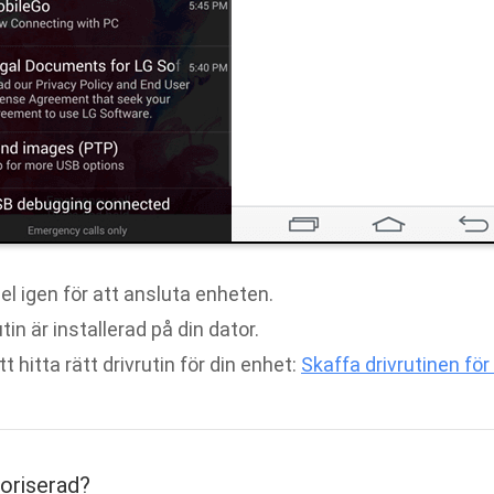
l igen för att ansluta enheten.
rutin är installerad på din dator.
tt hitta rätt drivrutin för din enhet:
Skaffa drivrutinen för
toriserad?