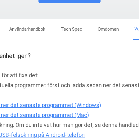
Va
Användarhandbok
Tech Spec
Omdömen
 enhet igen?
g för att fixa det:
ktuella programmet först och ladda sedan ner det sena
da ner det senaste programmet (Windows)
da ner det senaste programmet (Mac)
kning. Om du inte vet hur man gör det, se denna handled
USB-felsökning på Android-telefon