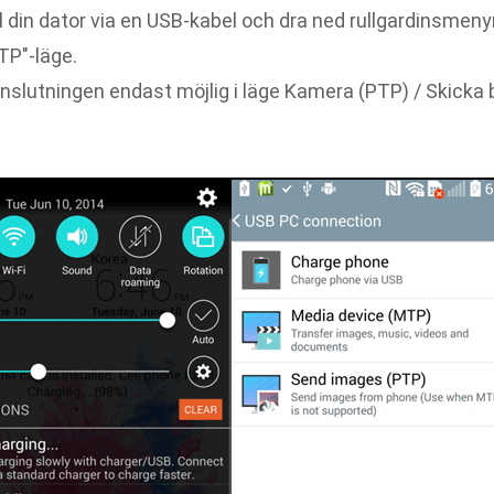
ll din dator via en USB-kabel och dra ned rullgardinsmeny
TP"-läge.
nslutningen endast möjlig i läge Kamera (PTP) / Skicka b