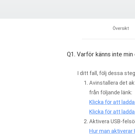
Översikt
Q1. Varför känns inte min
I ditt fall, följ dessa ste
Avinstallera det a
från följande länk:
Klicka för att lad
Klicka för att lad
Aktivera USB-felsö
Hur man aktiverar 