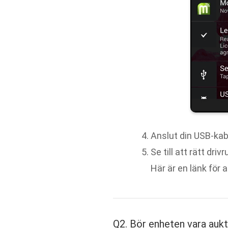
Anslut din USB-kabe
Se till att rätt driv
Här är en länk för a
Q2. Bör enheten vara auk