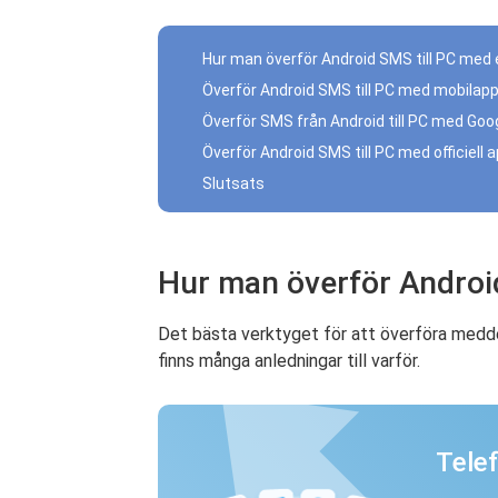
Hur man överför Android SMS till PC med e
Överför Android SMS till PC med mobilap
Överför SMS från Android till PC med Goo
Överför Android SMS till PC med officiel
Slutsats
Hur man överför Android
Det bästa verktyget för att överföra medd
finns många anledningar till varför.
Tele