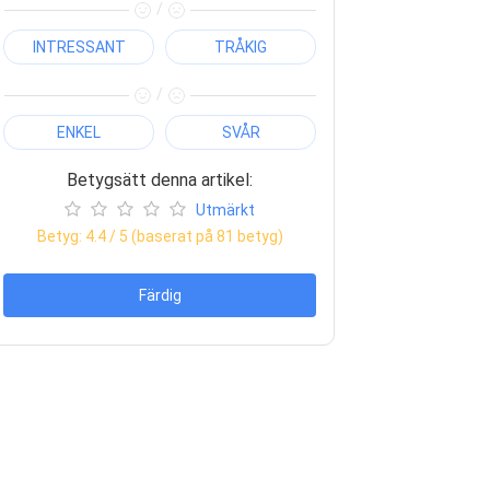
/
INTRESSANT
TRÅKIG
/
ENKEL
SVÅR
Betygsätt denna artikel:
Utmärkt
Betyg:
4.4
/ 5 (baserat på
81
betyg)
Färdig