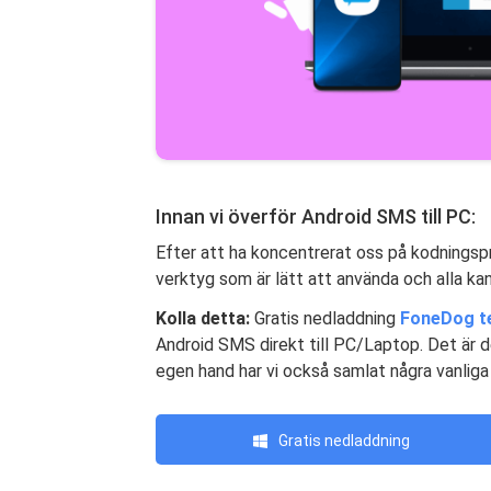
Innan vi överför Android SMS till PC:
Efter att ha koncentrerat oss på kodningspr
verktyg som är lätt att använda och alla ka
Kolla detta:
Gratis nedladdning
FoneDog t
Android SMS direkt till PC/Laptop. Det är def
egen hand har vi också samlat några vanliga 
Gratis nedladdning