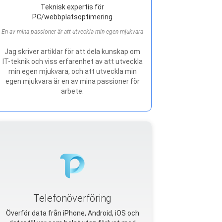
Teknisk expertis för
PC/webbplatsoptimering
En av mina passioner är att utveckla min egen mjukvara
Jag skriver artiklar för att dela kunskap om
IT-teknik och viss erfarenhet av att utveckla
min egen mjukvara, och att utveckla min
egen mjukvara är en av mina passioner för
arbete.
Telefonöverföring
Överför data från iPhone, Android, iOS och