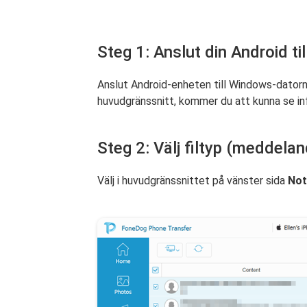
Steg 1: Anslut din Android ti
Anslut Android-enheten till Windows-dator
huvudgränssnitt, kommer du att kunna se i
Steg 2: Välj filtyp (meddela
Välj i huvudgränssnittet på vänster sida
Not