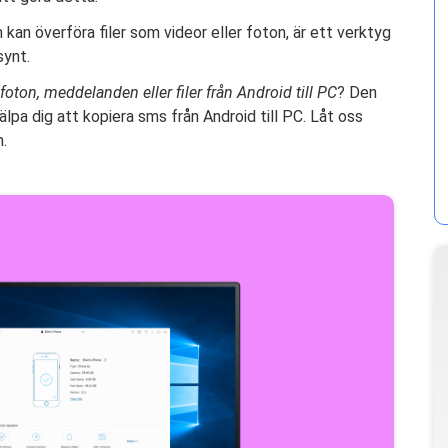
an överföra filer som videor eller foton, är ett verktyg
synt.
foton, meddelanden eller filer från Android till PC
? Den
jälpa dig att kopiera sms från Android till PC. Låt oss
.