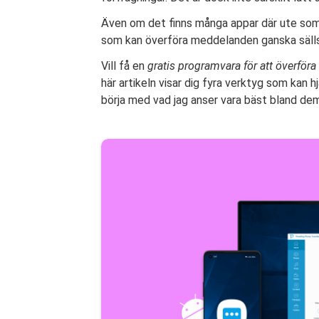
Även om det finns många appar där ute som k
som kan överföra meddelanden ganska säll
Vill få en
gratis programvara för att överföra 
här artikeln visar dig fyra verktyg som kan h
börja med vad jag anser vara bäst bland dem