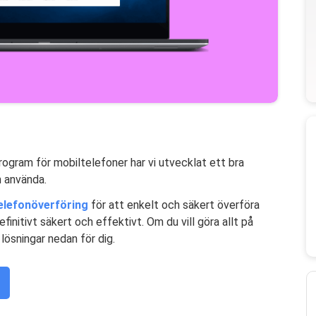
ogram för mobiltelefoner har vi utvecklat ett bra
n använda.
elefonöverföring
för att enkelt och säkert överföra
initivt säkert och effektivt. Om du vill göra allt på
lösningar nedan för dig.