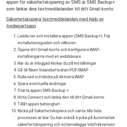
appen för säkerhetskopiering av SMS är SMS Backup+
som länkar dina textmeddelanden till ditt Gmail-konto.
Säkerhetskopiera textmeddelanden med hjälp av
tredjepartsapp
Ladda ner och installera appen (SMS Backup+). Följ
installationsguiden och villkoren.
Öppna ditt Gmail-konto och konfigurera IMAP-
inställningarna med en webbläsare
När du är inloggad klickar du på Inställningar
Gå till fliken Vidarebefordran POP/IMAP
Rulla ned och klicka på Aktivera IMAP
Spara eventuella ändringar
Starta appen SMS Backup +
Hitta Connect och länka den till ditt Gmail-konto
Tillåt appen behörighet
Klicka på Säkerhetskopiera och vänta tills hela
processen är klar. Du kan också trycka på Automatisk
säkerhetskopiering och schemalägga tidsfrekvensen.