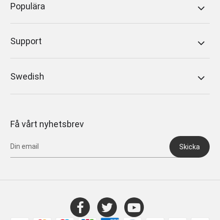
Populära
Support
Swedish
Få vårt nyhetsbrev
Skicka