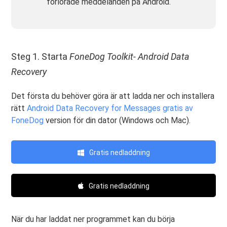
förlorade meddelanden på Android.
Steg 1. Starta
FoneDog Toolkit- Android Data
Recovery
Det första du behöver göra är att ladda ner och installera
rätt
Android Data Recovery for Messages gratis av
FoneDog
version för din dator (Windows och Mac).
Gratis nedladdning
Gratis nedladdning
När du har laddat ner programmet kan du börja