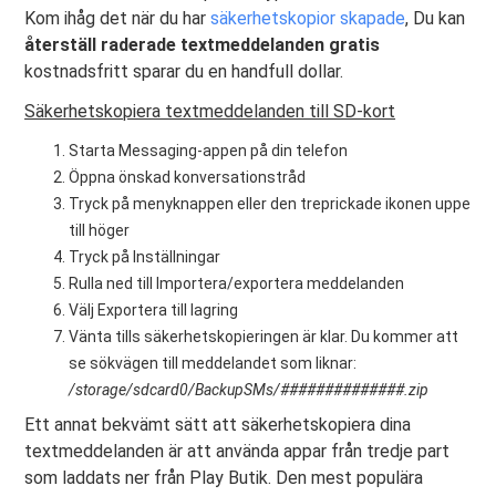
Kom ihåg det när du har
säkerhetskopior skapade
, Du kan
återställ raderade textmeddelanden gratis
kostnadsfritt sparar du en handfull dollar.
Säkerhetskopiera textmeddelanden till SD-kort
Starta Messaging-appen på din telefon
Öppna önskad konversationstråd
Tryck på menyknappen eller den treprickade ikonen uppe
till höger
Tryck på Inställningar
Rulla ned till Importera/exportera meddelanden
Välj Exportera till lagring
Vänta tills säkerhetskopieringen är klar. Du kommer att
se sökvägen till meddelandet som liknar:
/storage/sdcard0/BackupSMs/##############.zip
Ett annat bekvämt sätt att säkerhetskopiera dina
textmeddelanden är att använda appar från tredje part
som laddats ner från Play Butik. Den mest populära