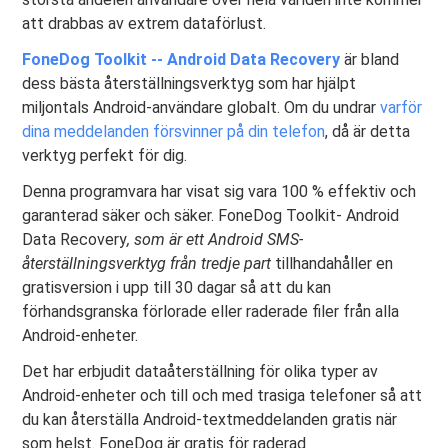
att drabbas av extrem dataförlust.
FoneDog Toolkit -- Android Data Recovery
är bland
dess bästa återställningsverktyg som har hjälpt
miljontals Android-användare globalt. Om du undrar
varför
dina meddelanden försvinner på din telefon
, då är detta
verktyg perfekt för dig.
Denna programvara har visat sig vara 100 % effektiv och
garanterad säker och säker. FoneDog Toolkit- Android
Data Recovery
, som är ett Android SMS-
återställningsverktyg från tredje part
tillhandahåller en
gratisversion i upp till 30 dagar så att du kan
förhandsgranska förlorade eller raderade filer från alla
Android-enheter.
Det har erbjudit dataåterställning för olika typer av
Android-enheter och till och med trasiga telefoner så att
du kan återställa Android-textmeddelanden gratis när
som helst. FoneDog är gratis för raderad