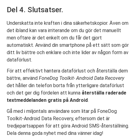
Del 4. Slutsatser.
Underskatta inte kraften i dina säkerhetskopior. Även om
det ibland kan vara irriterande om du gör det manuellt
men oftare är det enkelt om du får det gjort
automatiskt. Använd din smartphone på ett sätt som gör
ditt liv bättre och enklare och inte lider av någon form av
dataförlust.
För att effektivt hantera dataförlust och återställa dem
bättre, använd
FoneDog Toolkit- Android Data Recovery
det håller din telefon borta från ytterligare dataförlust
och det ger dig fördelen att kunna
återställa raderade
textmeddelanden gratis på Android
.
Gå med i miljontals användare som litar på FoneDog
Toolkit-Android Data Recovery, eftersom det är
tredjepartsappen för att göra Android SMS-återställning.
Dela denna goda nyhet med dina vänner idag!