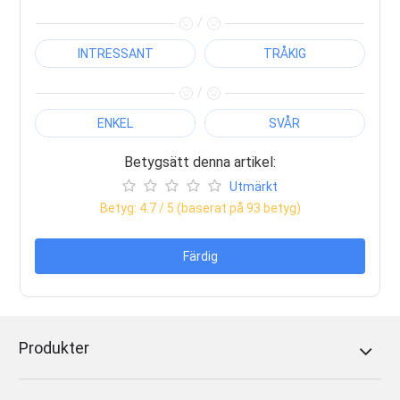
/
INTRESSANT
TRÅKIG
/
ENKEL
SVÅR
Betygsätt denna artikel:
Utmärkt
Betyg:
4.7
/ 5 (baserat på
93
betyg)
Färdig
Produkter