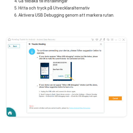
Gå tillbaka till Inställningar
Hitta och tryck på Utvecklaralternativ
Aktivera USB Debugging genom att markera rutan.