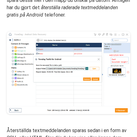
spara dessa filer i den mapp du önskar på datorn. Äntligen
har du gjort det
återställa raderade textmeddelanden
gratis på Android
telefoner.
Återställda textmeddelanden sparas sedan i en form av