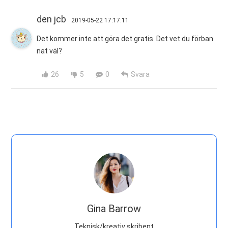
den jcb
2019-05-22 17:17:11
Det kommer inte att göra det gratis. Det vet du förban
nat väl?
26
5
0
Svara
Gina Barrow
Teknisk/kreativ skribent