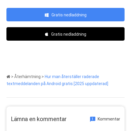
Gratis nedladdning
Gratis nedladdning
>
Återhämtning
>
Hur man återställer raderade
textmeddelanden på Android gratis [2025 uppdaterad]
Lämna en kommentar
Kommentar
1