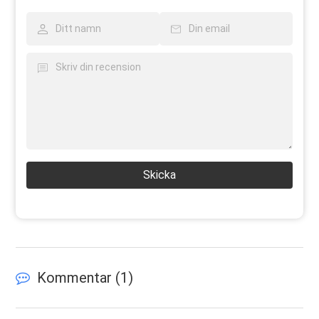
Skicka
Kommentar (
1
)