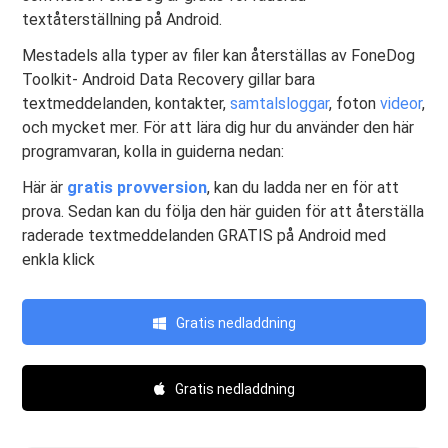
textåterställning på Android.
Mestadels alla typer av filer kan återställas av FoneDog
Toolkit- Android Data Recovery gillar bara
textmeddelanden, kontakter,
samtalsloggar
, foton
videor
,
och mycket mer. För att lära dig hur du använder den här
programvaran, kolla in guiderna nedan:
Här är
gratis provversion
, kan du ladda ner en för att
prova. Sedan kan du följa den här guiden för att återställa
raderade textmeddelanden GRATIS på Android med
enkla klick
Gratis nedladdning
Gratis nedladdning