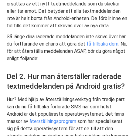
ersättas av ett nytt textmeddelande som du skickar
eller tar emot. Det betyder att alla textmeddelanden
inte är helt borta från Android-enheten. De förblir inne en
tid tills det kommer att skrivas över av nya data.
Så länge dina raderade meddelanden inte skrivs över har
du fortfarande en chans att göra det
få tillbaka dem
. Nu,
för att återställa meddelanden ASAP, bör du göra något
enligt följande:
Del 2. Hur man återställer raderade
textmeddelanden på Android gratis?
Hur? Med hjälp av återställningsverktyg från tredje part
kan du nu få tillbaka förlorade SMS när som helst.
Android är det populäraste operativsystemet, det finns
massor av
återställningsprogram
som har specialiserat
sig på detta operativsystem för att se till att den
största andelen användare över hela världen inte kommer