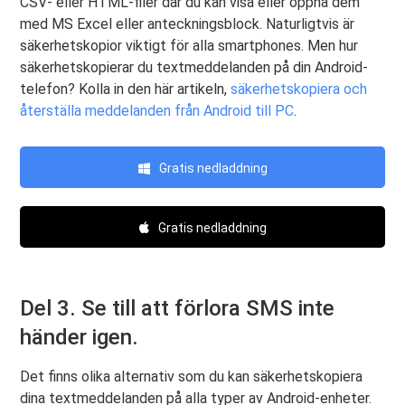
CSV- eller HTML-filer där du kan visa eller öppna dem
med MS Excel eller anteckningsblock. Naturligtvis är
säkerhetskopior viktigt för alla smartphones. Men hur
säkerhetskopierar du textmeddelanden på din Android-
telefon? Kolla in den här artikeln,
säkerhetskopiera och
återställa meddelanden från Android till PC
.
Gratis nedladdning
Gratis nedladdning
Del 3. Se till att förlora SMS inte
händer igen.
Det finns olika alternativ som du kan säkerhetskopiera
dina textmeddelanden på alla typer av Android-enheter.