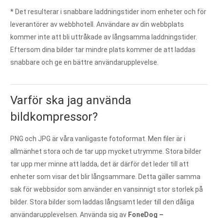
* Det resulterar i snabbare laddningstider inom enheter och för
leverantörer av webbhotell. Användare av din webbplats
kommer inte att bli uttråkade av långsamma laddningstider.
Eftersom dina bilder tar mindre plats kommer de att laddas
snabbare och ge en bättre användarupplevelse.
Varför ska jag använda
bildkompressor?
PNG och JPG är våra vanligaste fotoformat. Men filer är i
allmänhet stora och de tar upp mycket utrymme. Stora bilder
tar upp mer minne att ladda, det är därför det leder till att
enheter som visar det blir långsammare. Detta gäller samma
sak för webbsidor som använder en vansinnigt stor storlek på
bilder. Stora bilder som laddas långsamt leder till den dåliga
användarupplevelsen. Använda sig av
FoneDog –