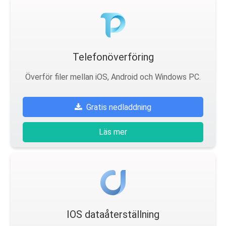
Telefonöverföring
Överför filer mellan iOS, Android och Windows PC.
Gratis nedladdning
Läs mer
IOS dataåterställning