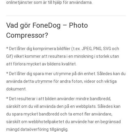
onlinetjänster som är till hjälp för användarna.
Vad gör FoneDog – Photo
Compressor?
* Det låter dig komprimera bildfiler (t.ex. JPEG, PNG, SVG och
Gif) vilket kommer att resultera i en minskning i storlek utan
att förlora mycket av bildens kvalitet.
* Det låter dig spara mer utrymme på din enhet. Således kan du
använda detta utrymme för andra foton, videor och viktiga
dokument.
* Det resulterar i att bilden använder mindre bandbredd,
särskilt om du vill använda den på en webbplats. Således kan
du spara mycket bandbredd och ta emot fler användare,
särskilt om webbhotellpaketet du använde har en begränsad
mängd dataöverföring tillgänglig.