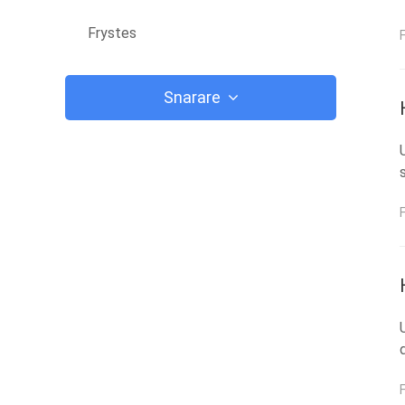
Frystes
Snarare