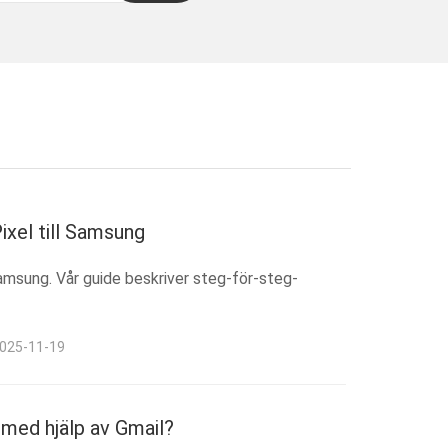
ixel till Samsung
Samsung. Vår guide beskriver steg-för-steg-
2025-11-19
 med hjälp av Gmail?