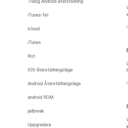
Trasig Android-återställning
iTunes-fel
icloud
iTunes
Rot
IOS-återställningsläge
Android Återställningsläge
android ROM
jailbreak
Uppgradera