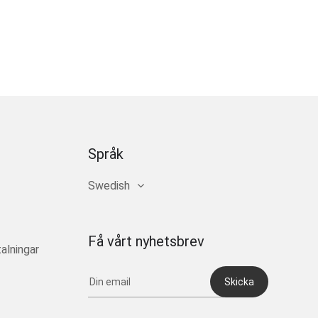
Språk
Swedish
Få vårt nyhetsbrev
alningar
Skicka