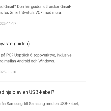
med Gmail? Den här guiden utforskar Gmail-
nsfer, Smart Switch, VCF med mera.
2025-11-17
nyaste guiden)
g på PC? Upptäck 6 toppverktyg, inklusive
ing mellan Android och Windows.
2025-11-10
d hjälp av en USB-kabel?
ta från Samsung till Samsung med en USB-kabel,