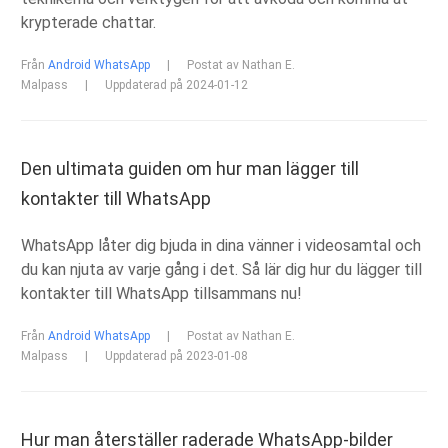
krypterade chattar.
Från
Android WhatsApp
|
Postat av Nathan E.
Malpass
|
Uppdaterad på 2024-01-12
Den ultimata guiden om hur man lägger till
kontakter till WhatsApp
WhatsApp låter dig bjuda in dina vänner i videosamtal och
du kan njuta av varje gång i det. Så lär dig hur du lägger till
kontakter till WhatsApp tillsammans nu!
Från
Android WhatsApp
|
Postat av Nathan E.
Malpass
|
Uppdaterad på 2023-01-08
Hur man återställer raderade WhatsApp-bilder