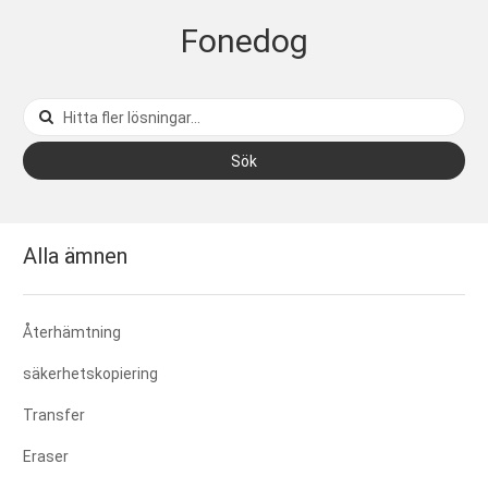
Fonedog
Sök
Alla ämnen
Återhämtning
säkerhetskopiering
Transfer
Eraser