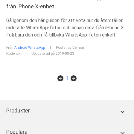
från iPhone X-enhet
Gå igenom den här guiden för att veta hur du återställer
raderade WhatsApp-foton och annan data från iPhone X.
Följ bara den och få tillbaka WhatsApp-foton enkelt.
Från
Android WhatsApp
|
Postat av Vernon
Roderick
|
Uppdaterad på 2019-08-23
1
Produkter
Populära