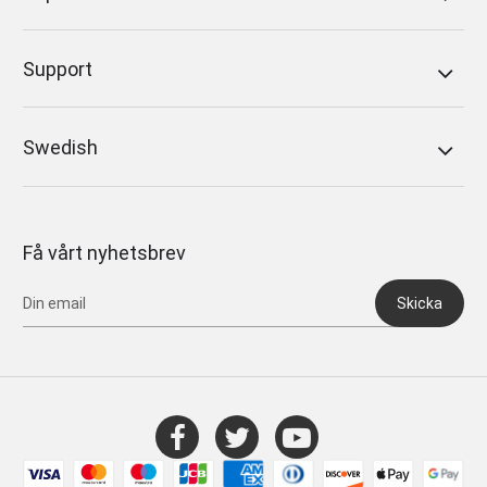
Support
Swedish
Få vårt nyhetsbrev
Skicka