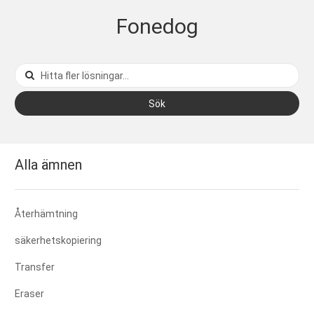
Fonedog
Sök
Alla ämnen
Återhämtning
säkerhetskopiering
Transfer
Eraser