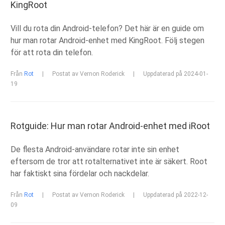
KingRoot
Vill du rota din Android-telefon? Det här är en guide om
hur man rotar Android-enhet med KingRoot. Följ stegen
för att rota din telefon.
Från
Rot
|
Postat av Vernon Roderick
|
Uppdaterad på 2024-01-
19
Rotguide: Hur man rotar Android-enhet med iRoot
De flesta Android-användare rotar inte sin enhet
eftersom de tror att rotalternativet inte är säkert. Root
har faktiskt sina fördelar och nackdelar.
Från
Rot
|
Postat av Vernon Roderick
|
Uppdaterad på 2022-12-
09