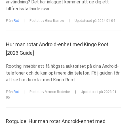
användning? Det här inlägget kommer att ge dig ett
tillfredsställande svar.
Från
Rot
|
Postat av Gina Barrow
|
Uppdaterad på 2024-01-04
Hur man rotar Android-enhet med Kingo Root
[2023 Guide]
Rooting innebär att få högsta auktoritet på dina Android-
telefoner och du kan optimera din telefon. Följ guiden för
att se hur du rotar med Kingo Root.
Från
Rot
|
Postat av Vernon Roderick
|
Uppdaterad på 2023-01-
05
Rotguide: Hur man rotar Android-enhet med