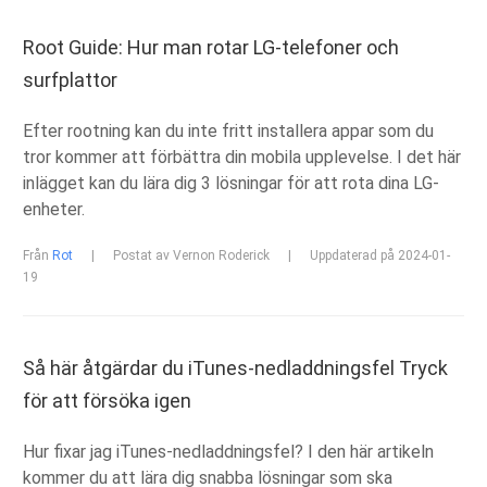
Root Guide: Hur man rotar LG-telefoner och
surfplattor
Efter rootning kan du inte fritt installera appar som du
tror kommer att förbättra din mobila upplevelse. I det här
inlägget kan du lära dig 3 lösningar för att rota dina LG-
enheter.
Från
Rot
|
Postat av Vernon Roderick
|
Uppdaterad på 2024-01-
19
Så här åtgärdar du iTunes-nedladdningsfel Tryck
för att försöka igen
Hur fixar jag iTunes-nedladdningsfel? I den här artikeln
kommer du att lära dig snabba lösningar som ska