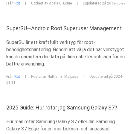
Från
Rot
|
Upplagt av Adela D. Louie
|
Uppdaterad på 2019-08-27
SuperSU—Android Root Superuser Management
SuperSU är ett kraftfullt verktyg för root-
behörighetshantering. Genom att välja det här verktyget
kan du garantera din data på dina enheter och jaga för en
bättre användning.
Från
Rot
|
Postat av Nathan E. Malpass
|
Uppdaterad på 2024-
01-11
2025 Guide: Hur rotar jag Samsung Galaxy S7?
Hur man rotar Samsung Galaxy S7 eller din Samsung
Galaxy S7 Edge för en mer bekväm och anpassad