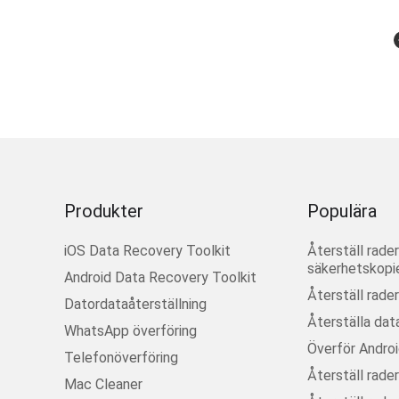
Produkter
Populära
iOS Data Recovery Toolkit
Återställ rad
säkerhetskopie
Android Data Recovery Toolkit
Återställ rade
Datordataåterställning
Återställa dat
WhatsApp överföring
Överför Androi
Telefonöverföring
Återställ rade
Mac Cleaner