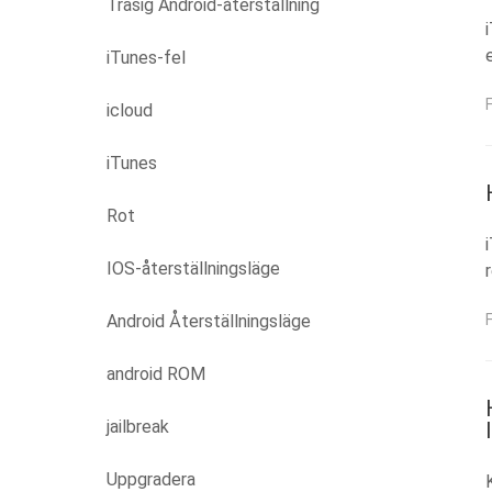
Trasig Android-återställning
iTunes-fel
icloud
iTunes
Rot
IOS-återställningsläge
Android Återställningsläge
android ROM
jailbreak
Uppgradera