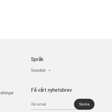
Språk
Swedish
Få vårt nyhetsbrev
alningar
Skicka