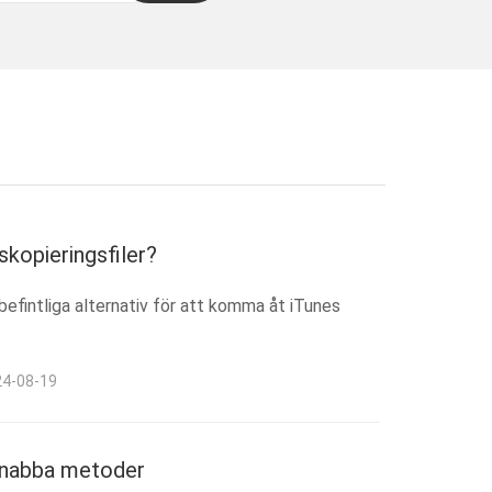
skopieringsfiler?
 befintliga alternativ för att komma åt iTunes
24-08-19
a snabba metoder