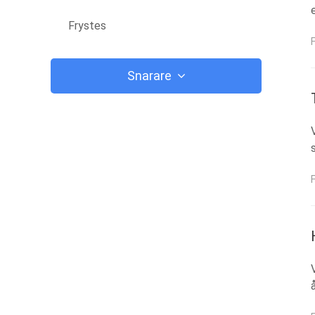
Frystes
Snarare