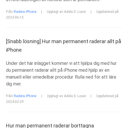
Från
Radera iPhone
|
Upplagt av Adela D. Louie
|
Uppdaterad på
2023-06-15
[Snabb lösning] Hur man permanent raderar allt på
iPhone
Under det här inlägget kommer vi att hjälpa dig med hur
du permanent raderar allt på iPhone med hjälp av en
manuell eller omedelbar procedur. Rulla ned för att lära
dig mer.
Från
Radera iPhone
|
Upplagt av Adela D. Louie
|
Uppdaterad på
2024-02-29
Hur man permanent raderar borttagna