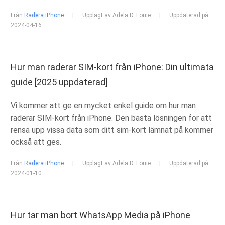
Från
Radera iPhone
|
Upplagt av Adela D. Louie
|
Uppdaterad på
2024-04-16
Hur man raderar SIM-kort från iPhone: Din ultimata
guide [2025 uppdaterad]
Vi kommer att ge en mycket enkel guide om hur man
raderar SIM-kort från iPhone. Den bästa lösningen för att
rensa upp vissa data som ditt sim-kort lämnat på kommer
också att ges.
Från
Radera iPhone
|
Upplagt av Adela D. Louie
|
Uppdaterad på
2024-01-10
Hur tar man bort WhatsApp Media på iPhone