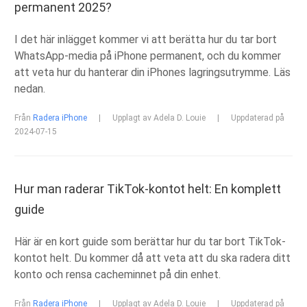
permanent 2025?
I det här inlägget kommer vi att berätta hur du tar bort
WhatsApp-media på iPhone permanent, och du kommer
att veta hur du hanterar din iPhones lagringsutrymme. Läs
nedan.
Från
Radera iPhone
|
Upplagt av Adela D. Louie
|
Uppdaterad på
2024-07-15
Hur man raderar TikTok-kontot helt: En komplett
guide
Här är en kort guide som berättar hur du tar bort TikTok-
kontot helt. Du kommer då att veta att du ska radera ditt
konto och rensa cacheminnet på din enhet.
Från
Radera iPhone
|
Upplagt av Adela D. Louie
|
Uppdaterad på