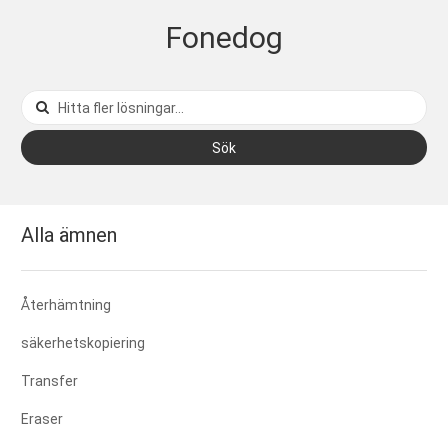
Fonedog
Sök
Alla ämnen
Återhämtning
säkerhetskopiering
Transfer
Eraser