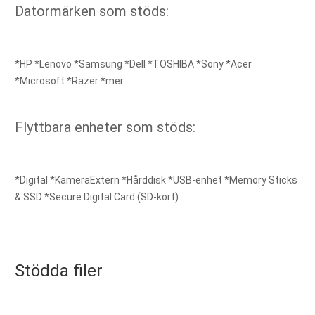
Datormärken som stöds:
*HP *Lenovo *Samsung *Dell *TOSHIBA *Sony *Acer
*Microsoft *Razer *mer
Flyttbara enheter som stöds:
*Digital *KameraExtern *Hårddisk *USB-enhet *Memory Sticks
& SSD *Secure Digital Card (SD-kort)
Stödda filer