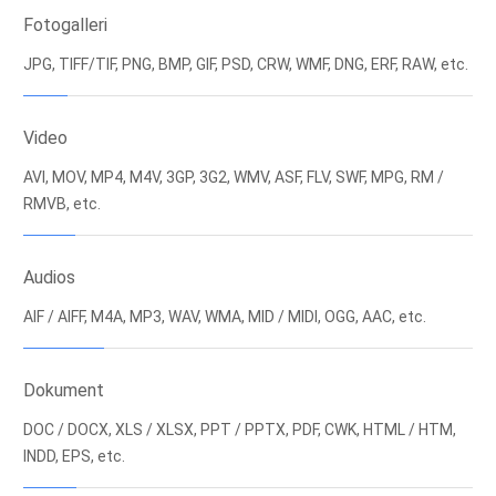
Fotogalleri
JPG, TIFF/TIF, PNG, BMP, GIF, PSD, CRW, WMF, DNG, ERF, RAW, etc.
Video
AVI, MOV, MP4, M4V, 3GP, 3G2, WMV, ASF, FLV, SWF, MPG, RM /
RMVB, etc.
Audios
AIF / AIFF, M4A, MP3, WAV, WMA, MID / MIDI, OGG, AAC, etc.
Dokument
DOC / DOCX, XLS / XLSX, PPT / PPTX, PDF, CWK, HTML / HTM,
INDD, EPS, etc.