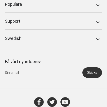
Populära
Support
Swedish
Få vårt nyhetsbrev
Skicka