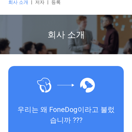
회사 소개
|
저자
|
등록
회사 소개
우리는 왜 FoneDog이라고 불렀
습니까 ???