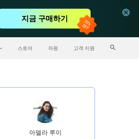
무료 동영상 편집기
지금 구매하기
더 많은 제품
스토어
자원
고객 지원
아델라 루이