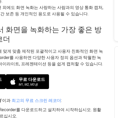
.
 외에도 화면 녹화는 사랑하는 사람과의 영상 통화 캡처,
순간 보존 등 개인적인 용도로 사용될 수 있습니다.
11에서 화면을 녹화하는 가장 좋은 방
레코더
환경에 맞게 맞춤 제작된 포괄적이고 사용자 친화적인 화면 녹
Recorder를 사용하면 다양한 사용자 정의 옵션과 탁월한 녹
하이라이트, 프레젠테이션 등을 쉽게 캡처할 수 있습니다.
드
무료 다운로드
M1, M2, M3용
법
이과
최고의 무료 스크린 레코더
:
en Recorder를 다운로드하고 설치하여 시작하십시오. 원활
따르십시오.