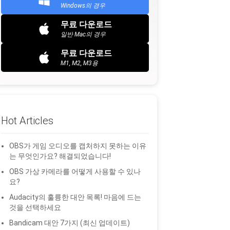
Windows의 경우
무료 다운로드
일반 Mac의 경우
무료 다운로드
M1, M2, M3용
Hot Articles
OBS가 게임 오디오를 캡처하지 못하는 이유
는 무엇인가요? 해결되었습니다!
OBS 가상 카메라를 어떻게 사용할 수 있나
요?
Audacity의 훌륭한 대안 목록! 마음에 드는
것을 선택하세요
Bandicam 대안 7가지 (최신 업데이트)