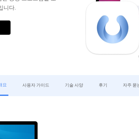
입니다.
개요
사용자 가이드
기술 사양
후기
자주 묻