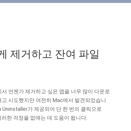
게 제거하고 잔여 파일
저에서 언젠가 제거하고 싶은 앱을 너무 많이 다운로
려고 시도했지만 여전히 Mac에서 발견되었습니
p Uninstaller가 제공되어 단 한 번의 클릭으로
이러한 걱정을 없애는 데 도움이 됩니다.