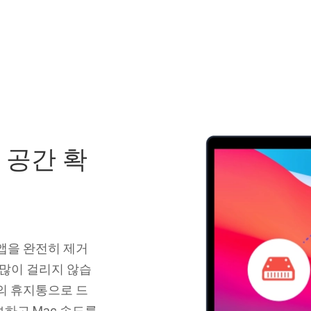
 공간 확
에서 앱을 완전히 제거
 많이 걸리지 않습
c의 휴지통으로 드
하고 Mac 속도를