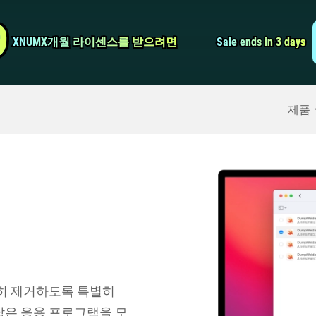
비디오 컨버터
9
9
XNUMX개월 라이센스를 받으려면
XNUMX개월 라이센스를 받으려면
Sale ends in 3 days
Sale ends in 3 days
스크린 레코더
구
>>
아이폰 백업
>>
제품
을 완전히 제거하도록 특별히
남은 응용 프로그램을 모