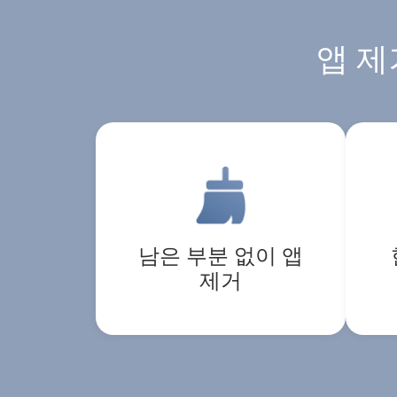
앱 제
남은 부분 없이 앱
제거