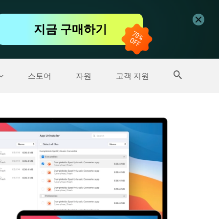
무료 동영상 편집기
지금 구매하기
더 많은 제품
스토어
자원
고객 지원