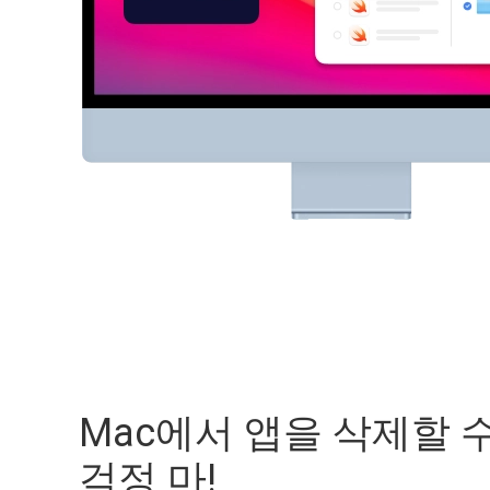
Mac에서 앱을 삭제할 
걱정 마!