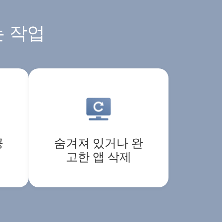
는 작업
공
숨겨져 있거나 완
고한 앱 삭제