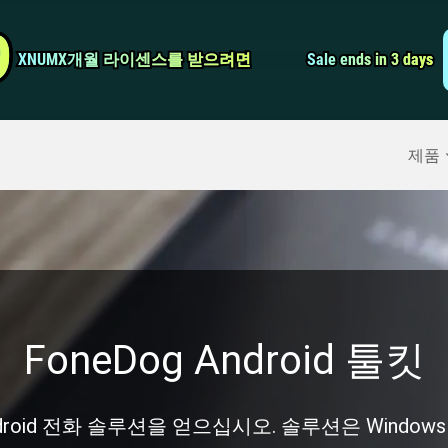
비디오 컨버터
9
9
XNUMX개월 라이센스를 받으려면
XNUMX개월 라이센스를 받으려면
Sale ends in 3 days
Sale ends in 3 days
스크린 레코더
구
>>
아이폰 백업
>>
제품
FoneDog Android 툴킷
oid 전화 솔루션을 얻으십시오. 솔루션은 Windows