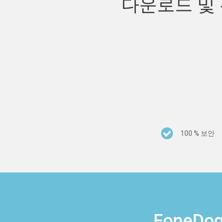
다운로드 및 
100 % 보안
Fone