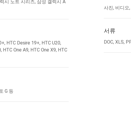
갤럭시 노트 시리즈, 삼성 갤럭시 A
사진, 비디오
서류
DOC, XLS, PP
0+, HTC Desire 19+, HTC U20,
, HTC One A9, HTC One X9, HTC
토 G 등