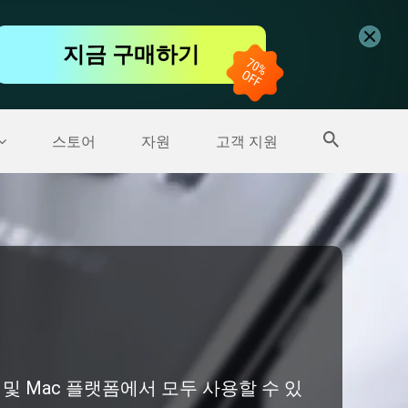
무료 동영상 편집기
지금 구매하기
더 많은 제품
스토어
자원
고객 지원
 및 Mac 플랫폼에서 모두 사용할 수 있