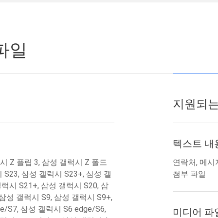
파일
지원되는
텍스트 내
시 Z 플립 3, 삼성 갤럭시 Z 폴드
연락처, 메시지,
S23, 삼성 갤럭시 S23+, 삼성 갤
첨부 파일
럭시 S21+, 삼성 갤럭시 S20, 삼
 삼성 갤럭시 S9, 삼성 갤럭시 S9+,
/S7, 삼성 갤럭시 S6 edge/S6,
미디어 파