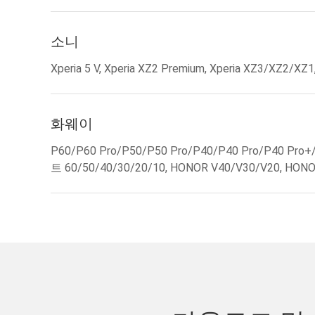
소니
Xperia 5 V, Xperia XZ2 Premium, Xperia XZ3/XZ2/XZ1
화웨이
P60/P60 Pro/P50/P50 Pro/P40/P40 Pro/P40 Pro
트 60/50/40/30/20/10, HONOR V40/V30/V20, HON