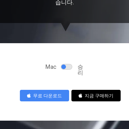
습니다.
Mac
승
리
무료 다운로드
지금 구매하기