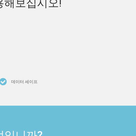
사용해보십시오!
데이터 세이프
엇입니까?