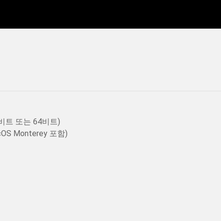
P(32비트 또는 64비트)
acOS Monterey 포함)