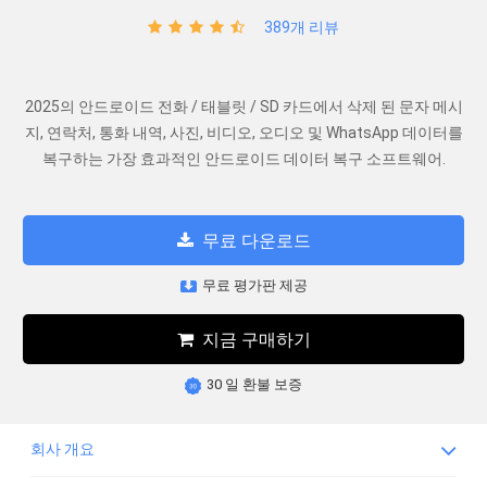
389개 리뷰
2025의 안드로이드 전화 / 태블릿 / SD 카드에서 삭제 된 문자 메시
지, 연락처, 통화 내역, 사진, 비디오, 오디오 및 WhatsApp 데이터를
복구하는 가장 효과적인 안드로이드 데이터 복구 소프트웨어.
무료 다운로드
무료 평가판 제공
지금 구매하기
30 일 환불 보증
회사 개요