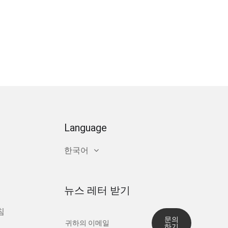
Language
한국어
뉴스 레터 받기
침
문의
하기