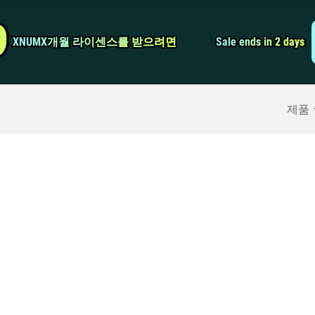
비디오 컨버터
9
9
XNUMX개월 라이센스를 받으려면
XNUMX개월 라이센스를 받으려면
Sale ends in 2 days
Sale ends in 2 days
스크린 레코더
구
>>
아이폰 백업
>>
제품