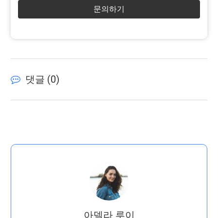
문의하기
댓글 (
0
)
아델라 루이