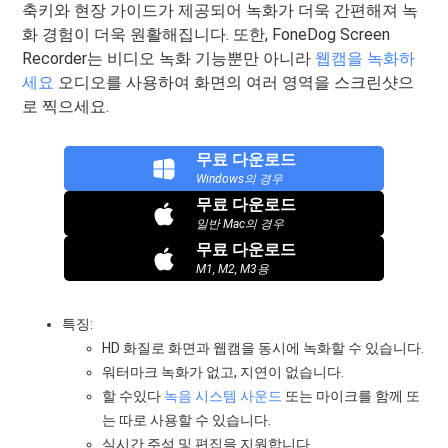
축키와 현장 가이드가 제공되어 녹화가 더욱 간편해져 녹
화 경험이 더욱 원활해집니다. 또한, FoneDog Screen
Recorder는 비디오 녹화 기능뿐만 아니라
웹캠을 녹화하
세요
오디오를 사용하여 화면의 여러 영역을 스크린샷으
로 찍으세요.
무료 다운로드
Windows의 경우
무료 다운로드
일반 Mac의 경우
무료 다운로드
M1, M2, M3용
특징:
HD 화질로 화면과 웹캠을 동시에 녹화할 수 있습니다.
워터마크 녹화가 없고, 지연이 없습니다.
할 수있다
녹음 시스템 사운드
또는 마이크를 함께 또
는 따로 사용할 수 있습니다.
실시간 주석 및 편집을 지원합니다.