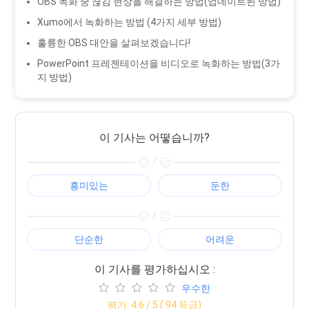
OBS 녹화 중 끊김 현상을 해결하는 방법(업데이트된 방법)
Xumo에서 녹화하는 방법 (4가지 세부 방법)
훌륭한 OBS 대안을 살펴보겠습니다!
PowerPoint 프레젠테이션을 비디오로 녹화하는 방법(3가
지 방법)
이 기사는 어떻습니까?
/
흥미있는
둔한
/
단순한
어려운
이 기사를 평가하십시오 :
우수한
평가:
4.6
/ 5 (
94
등급)