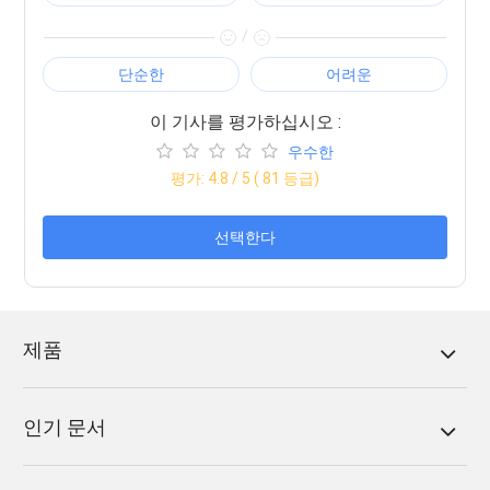
/
단순한
어려운
이 기사를 평가하십시오 :
우수한
평가:
4.8
/ 5 (
81
등급)
선택한다
제품
인기 문서