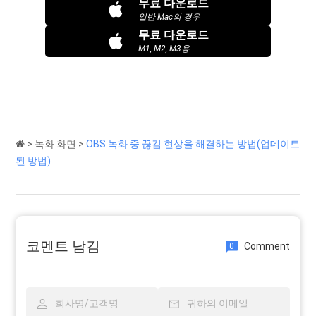
무료 다운로드
일반 Mac의 경우
무료 다운로드
M1, M2, M3용
>
녹화 화면
>
OBS 녹화 중 끊김 현상을 해결하는 방법(업데이트
된 방법)
코멘트 남김
Comment
0