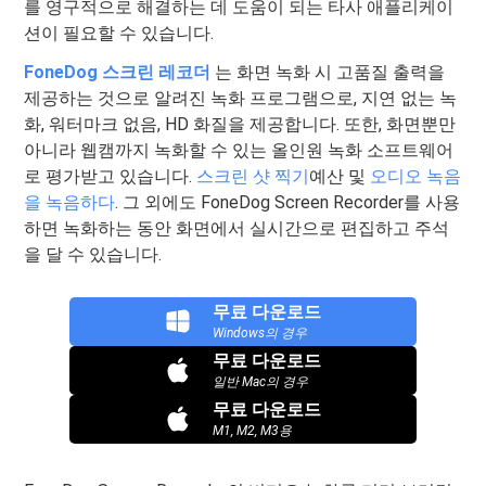
를 영구적으로 해결하는 데 도움이 되는 타사 애플리케이
션이 필요할 수 있습니다.
FoneDog 스크린 레코더
는 화면 녹화 시 고품질 출력을
제공하는 것으로 알려진 녹화 프로그램으로, 지연 없는 녹
화, 워터마크 없음, HD 화질을 제공합니다. 또한, 화면뿐만
아니라 웹캠까지 녹화할 수 있는 올인원 녹화 소프트웨어
로 평가받고 있습니다.
스크린 샷 찍기
예산 및
오디오 녹음
을 녹음하다
. 그 외에도 FoneDog Screen Recorder를 사용
하면 녹화하는 동안 화면에서 실시간으로 편집하고 주석
을 달 수 있습니다.
무료 다운로드
Windows의 경우
무료 다운로드
일반 Mac의 경우
무료 다운로드
M1, M2, M3용