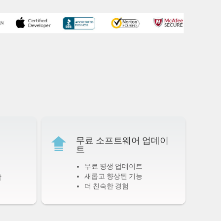
무료 소프트웨어 업데이
트
무료 평생 업데이트
새롭고 향상된 기능
답
더 친숙한 경험