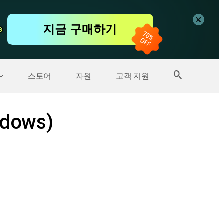
무료 동영상 편집기
지금 구매하기
s
s
더 많은 제품
스토어
자원
고객 지원
dows)