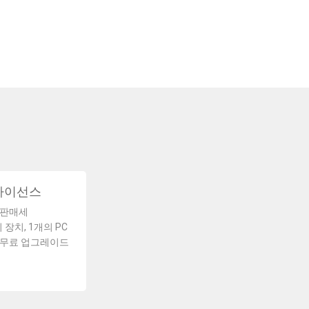
라이선스
 판매세
 장치, 1개의 PC
 무료 업그레이드