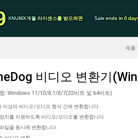
비디오 컨버터
9
9
스크린 레코더
XNUMX개월 라이센스를 받으려면
XNUMX개월 라이센스를 받으려면
Sale ends in 0 day
Sale ends in 0 day
구
>>
아이폰 백업
>>
제품
neDog 비디오 변환기(Win
 Windows 11/10/8.1/8/7(32비트 및 64비트)
개 이상의 비디오/오디오 형식 간에 변환합니다.
 장치를 지원하도록 비디오/오디오를 변환합니다.
 파일을 동시에 변환합니다.
 비디오 변환.