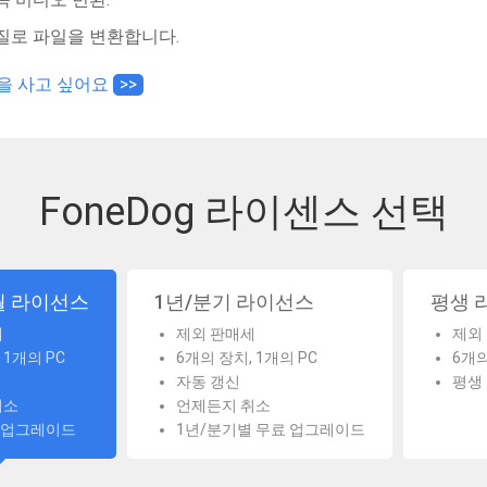
질로 파일을 변환합니다.
을 사고 싶어요
>>
FoneDog 라이센스 선택
월 라이선스
1년/분기 라이선스
평생 
세
제외 판매세
제외
 1개의 PC
6개의 장치, 1개의 PC
6개의
자동 갱신
평생
취소
언제든지 취소
 업그레이드
1년/분기별 무료 업그레이드