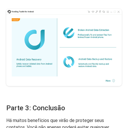
Parte 3: Conclusão
Há muitos benefícios que virão de proteger seus
contatos. Você não apenas poderá evitar quaisquer