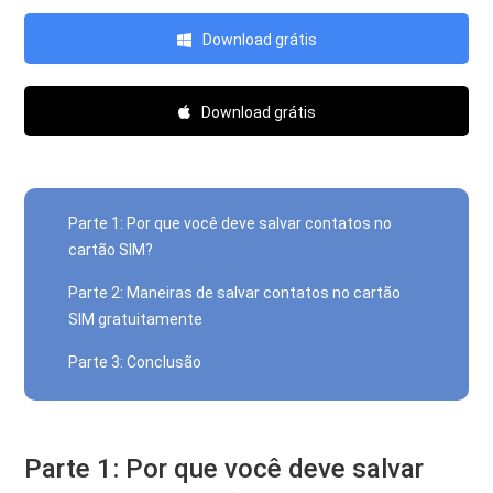
Download grátis
Download grátis
Parte 1: Por que você deve salvar contatos no
cartão SIM?
Parte 2: Maneiras de salvar contatos no cartão
SIM gratuitamente
Parte 3: Conclusão
Parte 1: Por que você deve salvar