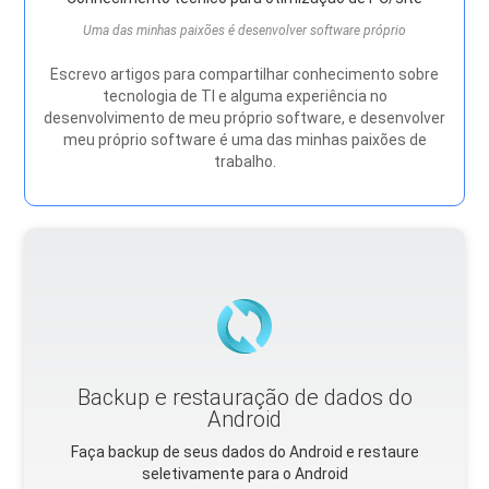
Uma das minhas paixões é desenvolver software próprio
Escrevo artigos para compartilhar conhecimento sobre
tecnologia de TI e alguma experiência no
desenvolvimento de meu próprio software, e desenvolver
meu próprio software é uma das minhas paixões de
trabalho.
Backup e restauração de dados do
Android
Faça backup de seus dados do Android e restaure
seletivamente para o Android