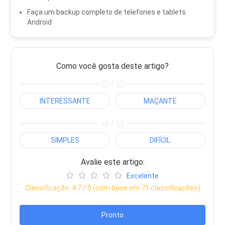
Faça um backup completo de telefones e tablets
Android
Como você gosta deste artigo?
/
INTERESSANTE
MAÇANTE
/
SIMPLES
DIFÍCIL
Avalie este artigo:
Excelente
Classificação:
4.7
/ 5 (com base em
71
classificações)
Pronto