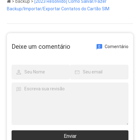
>
backup
>
[2023 Resolvido] Como Salvar/Fazer
Backup/Importar/Exportar Contatos do Cartão SIM
Deixe um comentário
Comentário
0
Enviar