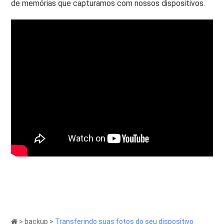
de memórias que capturamos com nossos dispositivos.
>
backup
>
Transferindo suas fotos do seu dispositivo