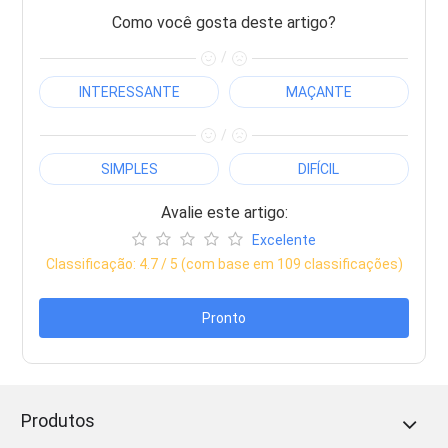
Como você gosta deste artigo?
/
INTERESSANTE
MAÇANTE
/
SIMPLES
DIFÍCIL
Avalie este artigo:
Excelente
Classificação:
4.7
/ 5 (com base em
109
classificações)
Pronto
Produtos