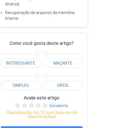
Android
Recuperação de arquivos da memória
interna
Como você gosta deste artigo?
/
INTERESSANTE
MAÇANTE
/
SIMPLES
DIFÍCIL
Avalie este artigo:
Excelente
Classificação:
4.6
/ 5 (com base em
66
classificações)