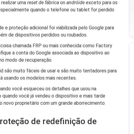
 realizar uma
reset de fábrica
on
andróide
exceto para os
especialmente quando o telefone ou tablet for perdido
ade e proteção adicional foi viabilizada pelo Google para
bém de dispositivos perdidos ou roubados.
ma coisa chamada FRP ou mais conhecida como Factory
ifique a conta do Google associada ao dispositivo ao
o no modo de recuperação.
 são muito fáceis de usar e são muito tentadores para
tá usando os modelos mais recentes.
uando você esqueceu os detalhes que usou na
 quando você já vendeu o dispositivo e mais tarde
 o novo proprietário com um grande aborrecimento.
proteção de redefinição de