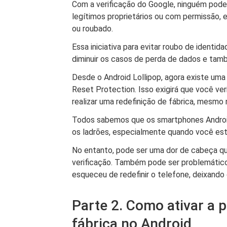
Com a verificação do Google, ninguém pode
legítimos proprietários ou com permissão, 
ou roubado.
Essa iniciativa para evitar roubo de identid
diminuir os casos de perda de dados e tam
Desde o Android Lollipop, agora existe u
Reset Protection. Isso exigirá que você ver
realizar uma redefinição de fábrica, mesm
Todos sabemos que os smartphones Android
os ladrões, especialmente quando você es
No entanto, pode ser uma dor de cabeça q
verificação. Também pode ser problemático
esqueceu de redefinir o telefone, deixando
Parte 2. Como ativar a 
fábrica no Android