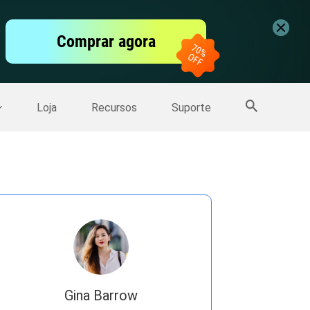
vídeo
Comprar agora
er
Mais Produtos
Loja
Recursos
Suporte
Gina Barrow