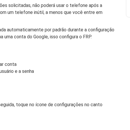
ões solicitadas, não poderá usar o telefone após a
com um telefone inútil, a menos que você entre em
ivada automaticamente por padrão durante a configuração
 uma conta do Google, isso configura o FRP.
ar conta
suário e a senha
eguida, toque no ícone de configurações no canto