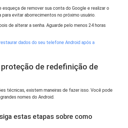
e esqueça de remover sua conta do Google e realizar o
a para evitar aborrecimentos no próximo usuário.
ois de alterar a senha. Aguarde pelo menos 24 horas
restaurar dados do seu telefone Android após a
 proteção de redefinição de
ões técnicas, existem maneiras de fazer isso. Você pode
s grandes nomes do Android.
 siga estas etapas sobre como