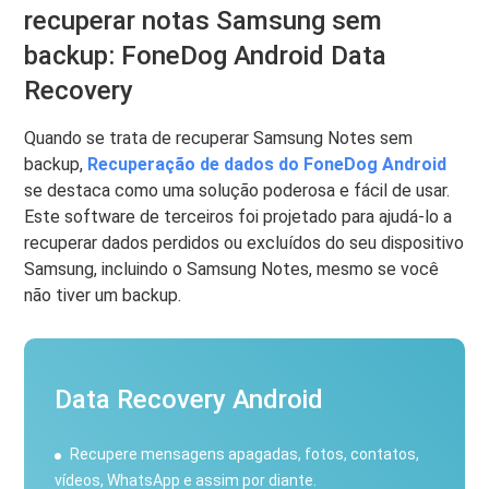
recuperar notas Samsung sem
backup: FoneDog Android Data
Recovery
Quando se trata de recuperar Samsung Notes sem
backup,
Recuperação de dados do FoneDog Android
se destaca como uma solução poderosa e fácil de usar.
Este software de terceiros foi projetado para ajudá-lo a
recuperar dados perdidos ou excluídos do seu dispositivo
Samsung, incluindo o Samsung Notes, mesmo se você
não tiver um backup.
Data Recovery Android
Recupere mensagens apagadas, fotos, contatos,
vídeos, WhatsApp e assim por diante.