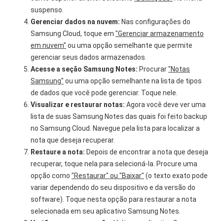
suspenso.
Gerenciar dados na nuvem:
Nas configurações do
Samsung Cloud, toque em
"Gerenciar armazenamento
em nuvem"
ou uma opção semelhante que permite
gerenciar seus dados armazenados.
Acesse a seção Samsung Notes:
Procurar
"Notas
Samsung"
ou uma opção semelhante na lista de tipos
de dados que você pode gerenciar. Toque nele.
Visualizar e restaurar notas:
Agora você deve ver uma
lista de suas Samsung Notes das quais foi feito backup
no Samsung Cloud. Navegue pela lista para localizar a
nota que deseja recuperar.
Restaure a nota:
Depois de encontrar a nota que deseja
recuperar, toque nela para selecioná-la. Procure uma
opção como
"Restaurar" ou "Baixar"
(o texto exato pode
variar dependendo do seu dispositivo e da versão do
software). Toque nesta opção para restaurar a nota
selecionada em seu aplicativo Samsung Notes.