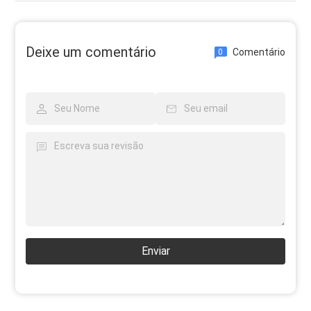
Deixe um comentário
Comentário
0
Enviar