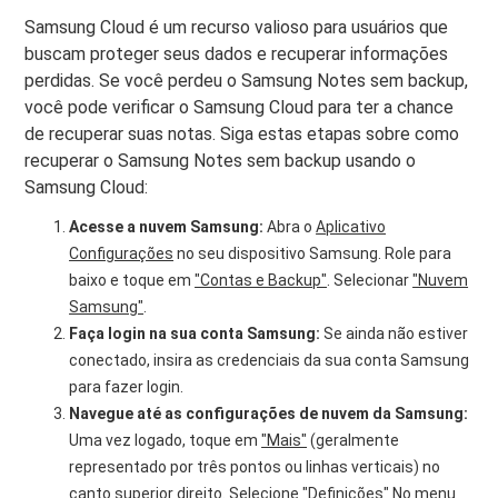
Samsung Cloud é um recurso valioso para usuários que
buscam proteger seus dados e recuperar informações
perdidas. Se você perdeu o Samsung Notes sem backup,
você pode verificar o Samsung Cloud para ter a chance
de recuperar suas notas. Siga estas etapas sobre como
recuperar o Samsung Notes sem backup usando o
Samsung Cloud:
Acesse a nuvem Samsung:
Abra o
Aplicativo
Configurações
no seu dispositivo Samsung. Role para
baixo e toque em
"Contas e Backup"
. Selecionar
"Nuvem
Samsung"
.
Faça login na sua conta Samsung:
Se ainda não estiver
conectado, insira as credenciais da sua conta Samsung
para fazer login.
Navegue até as configurações de nuvem da Samsung:
Uma vez logado, toque em
"Mais"
(geralmente
representado por três pontos ou linhas verticais) no
canto superior direito. Selecione
"Definições"
No menu