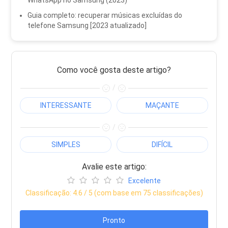
Guia completo: recuperar músicas excluídas do
telefone Samsung [2023 atualizado]
Como você gosta deste artigo?
/
INTERESSANTE
MAÇANTE
/
SIMPLES
DIFÍCIL
Avalie este artigo:
Excelente
Classificação:
4.6
/ 5 (com base em
75
classificações)
Pronto