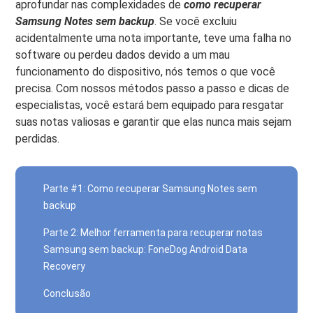
aprofundar nas complexidades de
como recuperar
Samsung Notes sem backup
. Se você excluiu
acidentalmente uma nota importante, teve uma falha no
software ou perdeu dados devido a um mau
funcionamento do dispositivo, nós temos o que você
precisa. Com nossos métodos passo a passo e dicas de
especialistas, você estará bem equipado para resgatar
suas notas valiosas e garantir que elas nunca mais sejam
perdidas.
Parte #1: Como recuperar Samsung Notes sem
backup
Parte 2: Melhor ferramenta para recuperar notas
Samsung sem backup: FoneDog Android Data
Recovery
Conclusão