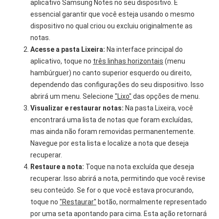
aplicativo Samsung Notes no seu dispositivo. É
essencial garantir que você esteja usando o mesmo
dispositivo no qual criou ou excluiu originalmente as
notas.
Acesse a pasta Lixeira:
Na interface principal do
aplicativo, toque no
três linhas horizontais
(menu
hambúrguer) no canto superior esquerdo ou direito,
dependendo das configurações do seu dispositivo. Isso
abrirá um menu. Selecione
"Lixo"
das opções de menu.
Visualizar e restaurar notas:
Na pasta Lixeira, você
encontrará uma lista de notas que foram excluídas,
mas ainda não foram removidas permanentemente.
Navegue por esta lista e localize a nota que deseja
recuperar.
Restaure a nota:
Toque na nota excluída que deseja
recuperar. Isso abrirá a nota, permitindo que você revise
seu conteúdo. Se for o que você estava procurando,
toque no
"Restaurar"
botão, normalmente representado
por uma seta apontando para cima. Esta ação retornará