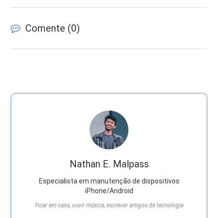
Comente (
0
)
Nathan E. Malpass
Especialista em manutenção de dispositivos
iPhone/Android
Ficar em casa, ouvir música, escrever artigos de tecnologia