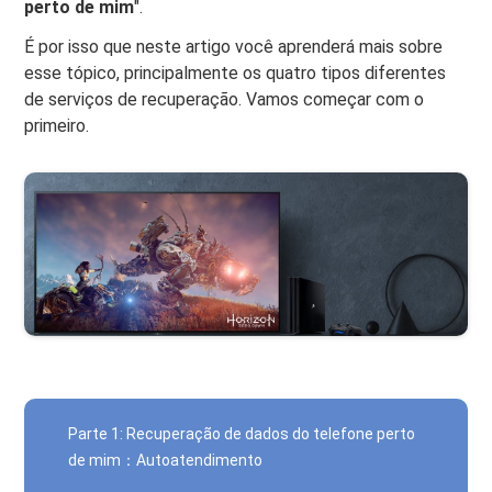
perto de mim
".
É por isso que neste artigo você aprenderá mais sobre
esse tópico, principalmente os quatro tipos diferentes
de serviços de recuperação. Vamos começar com o
primeiro.
Parte 1: Recuperação de dados do telefone perto
de mim：Autoatendimento