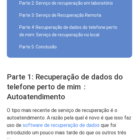
Parte 2: Serviço de recuperação em laboratório
Parte 3: Serviço de Recuperação Remota
Parte 4: Recuperação de dados do telefone perto
de mim: Serviço de recuperação no local
Parte 5: Conclusão
Parte 1: Recuperação de dados do
telefone perto de mim：
Autoatendimento
O tipo mais recente de serviço de recuperação é o
autoatendimento. A razão pela qual é novo é que isso faz
uso de
software de recuperação de dados
que foi
introduzido um pouco mais tarde do que os outros três