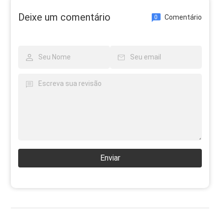
Deixe um comentário
Comentário
0
Enviar