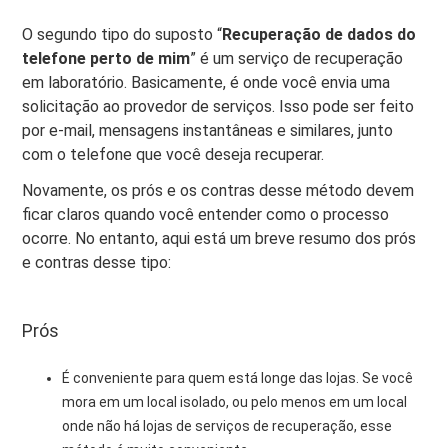
O segundo tipo do suposto “
Recuperação de dados do
telefone perto de mim
” é um serviço de recuperação
em laboratório. Basicamente, é onde você envia uma
solicitação ao provedor de serviços. Isso pode ser feito
por e-mail, mensagens instantâneas e similares, junto
com o telefone que você deseja recuperar.
Novamente, os prós e os contras desse método devem
ficar claros quando você entender como o processo
ocorre. No entanto, aqui está um breve resumo dos prós
e contras desse tipo:
Prós
É conveniente para quem está longe das lojas. Se você
mora em um local isolado, ou pelo menos em um local
onde não há lojas de serviços de recuperação, esse