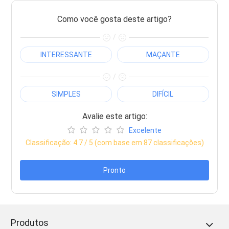
Como você gosta deste artigo?
/
INTERESSANTE
MAÇANTE
/
SIMPLES
DIFÍCIL
Avalie este artigo:
Excelente
Classificação:
4.7
/ 5 (com base em
87
classificações)
Pronto
Produtos