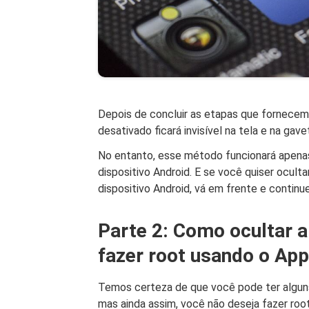
Depois de concluir as etapas que fornecemo
desativado ficará invisível na tela e na gave
No entanto, esse método funcionará apenas
dispositivo Android. E se você quiser oculta
dispositivo Android, vá em frente e continue
Parte 2: Como ocultar a
fazer root usando o App
Temos certeza de que você pode ter alguns 
mas ainda assim, você não deseja fazer root