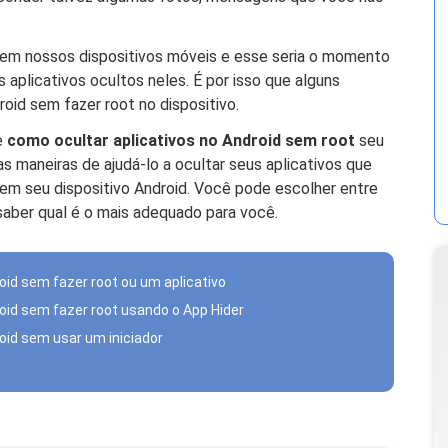
 em nossos dispositivos móveis e esse seria o momento
aplicativos ocultos neles. É por isso que alguns
oid sem fazer root no dispositivo.
e
como ocultar aplicativos no Android sem root
seu
s maneiras de ajudá-lo a ocultar seus aplicativos que
em seu dispositivo Android. Você pode escolher entre
aber qual é o mais adequado para você.
oid sem fazer root ou um aplicativo
roid sem fazer root usando o App Hider
roid sem usar um iniciador