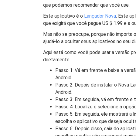
que podemos recomendar que você use.
Este aplicativo é o
Lançador Nova
. Este ap
que exigirá que você pague US $ 1.99 e a ou
Mas não se preocupe, porque não importa o 
ajudá-lo a ocultar seus aplicativos no seu di
Aqui está como você pode usar a versão pro
diretamente.
Passo 1: Vá em frente e baixe a versã
Android.
Passo 2: Depois de instalar o Nova Lau
Android.
Passo 3: Em seguida, vá em frente e 
Passo 4: Localize e selecione a opção 
Passo 5: Em seguida, ele mostrará a lis
escolha o aplicativo que deseja oculta
Passo 6: Depois disso, saia do aplica
escolheu ocultar não aparecerá mais no