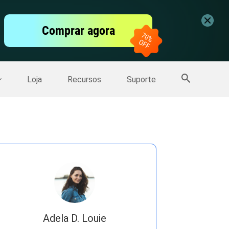
vídeo
Comprar agora
er
Mais Produtos
Loja
Recursos
Suporte
Adela D. Louie