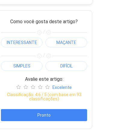
Como você gosta deste artigo?
/
INTERESSANTE
MAÇANTE
/
SIMPLES
DIFÍCIL
Avalie este artigo:
Excelente
Classificação:
4.6
/ 5 (com base em
93
classificações)
Pronto