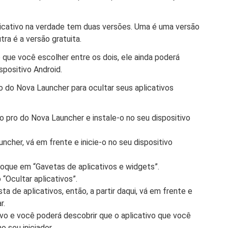
licativo na verdade tem duas versões. Uma é uma versão
tra é a versão gratuita.
que você escolher entre os dois, ele ainda poderá
spositivo Android.
 do Nova Launcher para ocultar seus aplicativos
o pro do Nova Launcher e instale-o no seu dispositivo
ncher, vá em frente e inicie-o no seu dispositivo
toque em “Gavetas de aplicativos e widgets”.
“Ocultar aplicativos”.
ta de aplicativos, então, a partir daqui, vá em frente e
r.
tivo e você poderá descobrir que o aplicativo que você
 seu iniciador.