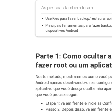
As pessoas também leram
Use Kies para fazer backup/restaurar apl
Principais ferramentas para fazer backup
dispositivos Android
Parte 1: Como ocultar a
fazer root ou um aplicat
Neste método, mostraremos como você pode
Android apenas desativando-o nas configura
aplicativo que você deseja ocultar não apar
que você precisa seguir:
Etapa 1: vá em frente e inicie as Conf
Passo 2: Depois disso, vá em frente e 