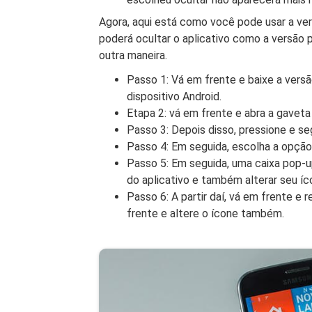
Agora, aqui está como você pode usar a ver
poderá ocultar o aplicativo como a versão p
outra maneira.
Passo 1: Vá em frente e baixe a versã
dispositivo Android.
Etapa 2: vá em frente e abra a gaveta 
Passo 3: Depois disso, pressione e se
Passo 4: Em seguida, escolha a opção “
Passo 5: Em seguida, uma caixa pop-up
do aplicativo e também alterar seu íc
Passo 6: A partir daí, vá em frente e 
frente e altere o ícone também.