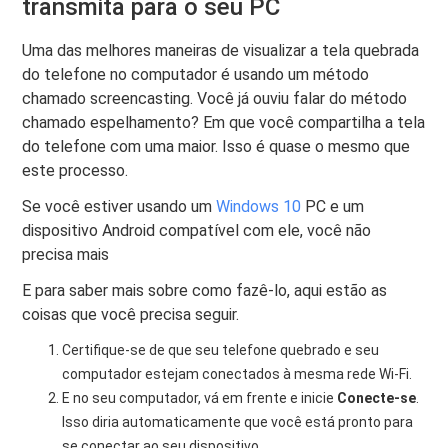
transmita para o seu PC
Uma das melhores maneiras de visualizar a tela quebrada
do telefone no computador é usando um método
chamado screencasting. Você já ouviu falar do método
chamado espelhamento? Em que você compartilha a tela
do telefone com uma maior. Isso é quase o mesmo que
este processo.
Se você estiver usando um
Windows 10
PC e um
dispositivo Android compatível com ele, você não
precisa mais
E para saber mais sobre como fazê-lo, aqui estão as
coisas que você precisa seguir.
Certifique-se de que seu telefone quebrado e seu
computador estejam conectados à mesma rede Wi-Fi.
E no seu computador, vá em frente e inicie
Conecte-se
.
Isso diria automaticamente que você está pronto para
se conectar ao seu dispositivo.