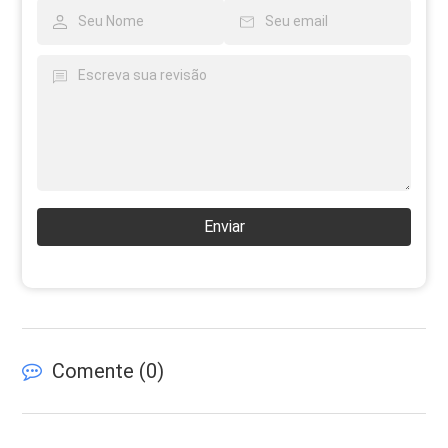
Enviar
Comente (
0
)