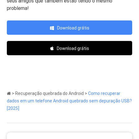
seus amigos que também estão tendo o mesmo
problema!
Download grátis
Download grátis
>
Recuperação quebrada do Android
>
Como recuperar
dados em um telefone Android quebrado sem depuração USB?
[2025]