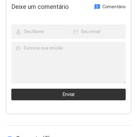
Deixe um comentário
Comentário
5
Enviar