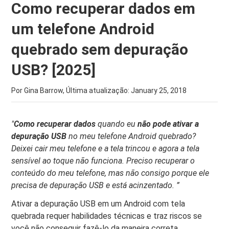
Como recuperar dados em
um telefone Android
quebrado sem depuração
USB? [2025]
Por Gina Barrow, Última atualização:
January 25, 2018
"
Como recuperar dados
quando eu
não pode ativar a
depuração USB
no meu telefone Android quebrado?
Deixei cair meu telefone e a tela trincou e agora a tela
sensível ao toque não funciona. Preciso recuperar o
conteúdo do meu telefone, mas não consigo porque ele
precisa de depuração USB e está acinzentado. ”
Ativar a depuração USB em um Android com tela
quebrada requer habilidades técnicas e traz riscos se
você não conseguir fazê-lo da maneira correta.