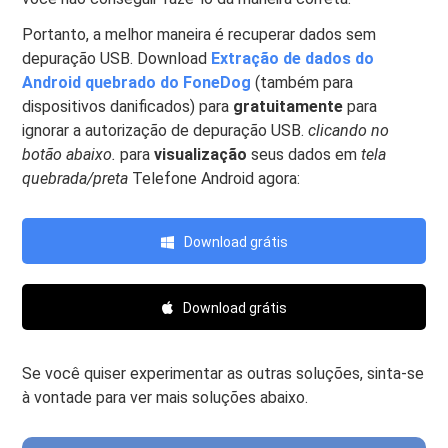
Portanto, a melhor maneira é recuperar dados sem
depuração USB. Download
Extração de dados do
Android quebrado do FoneDog
(também para
dispositivos danificados) para
gratuitamente
para
ignorar a autorização de depuração USB.
clicando no
botão abaixo.
para
visualização
seus dados em
tela
quebrada/preta
Telefone Android agora:
Download grátis
Download grátis
Se você quiser experimentar as outras soluções, sinta-se
à vontade para ver mais soluções abaixo.