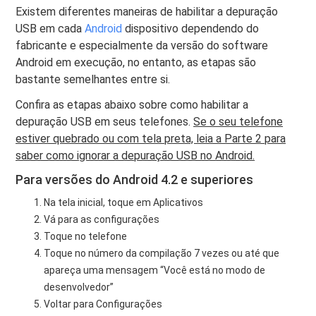
Existem diferentes maneiras de habilitar a depuração
USB em cada
Android
dispositivo dependendo do
fabricante e especialmente da versão do software
Android em execução, no entanto, as etapas são
bastante semelhantes entre si.
Confira as etapas abaixo sobre como habilitar a
depuração USB em seus telefones.
Se o seu telefone
estiver quebrado ou com tela preta, leia a Parte 2 para
saber como ignorar a depuração USB no Android.
Para versões do Android 4.2 e superiores
Na tela inicial, toque em Aplicativos
Vá para as configurações
Toque no telefone
Toque no número da compilação 7 vezes ou até que
apareça uma mensagem “Você está no modo de
desenvolvedor”
Voltar para Configurações