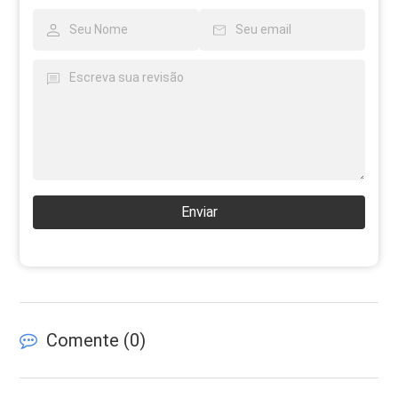
Enviar
Comente (
0
)