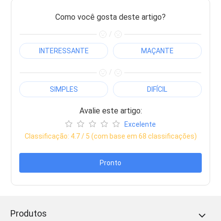
Como você gosta deste artigo?
/
INTERESSANTE
MAÇANTE
/
SIMPLES
DIFÍCIL
Avalie este artigo:
Excelente
Classificação:
4.7
/ 5 (com base em
68
classificações)
Pronto
Produtos