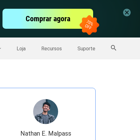
vídeo
Comprar agora
er
Mais Produtos
Loja
Recursos
Suporte
Nathan E. Malpass