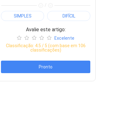
/
SIMPLES
DIFÍCIL
Avalie este artigo:
Excelente
Classificação:
4.5
/ 5 (com base em
106
classificações)
Pronto