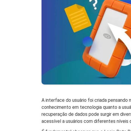
A interface do usuário foi criada pensando 
conhecimento em tecnologia quanto a usuár
recuperação de dados pode surgir em divers
acessível a usuários com diferentes níveis