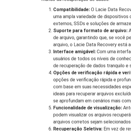
Compatibilidade:
O Lacie Data Recov
uma ampla variedade de dispositivos 
externos, SSDs e soluções de armaz
Suporte para formato de arquivo:
A
de arquivo, garantindo que, se você 
arquivo, o Lacie Data Recovery está aq
Interface amigável:
Com uma interface
usuários de todos os níveis de conhe
de recuperação de dados tranquilo e
Opções de verificação rápida e ver
opções de verificação rápida e profun
com base em suas necessidades espec
ideais para recuperar arquivos exclu
se aprofundam em cenários mais com
Funcionalidade de visualização:
Ante
podem visualizar os arquivos recuperáv
arquivos corretos sejam selecionados
Recuperação Seletiva:
Em vez de res