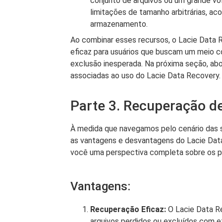
conjunto de arquivos ou um grande v
limitações de tamanho arbitrárias, a
armazenamento.
Ao combinar esses recursos, o Lacie Data 
eficaz para usuários que buscam um meio c
exclusão inesperada. Na próxima seção, a
associadas ao uso do Lacie Data Recovery.
Parte 3. Recuperação de
À medida que navegamos pelo cenário das s
as vantagens e desvantagens do Lacie Data
você uma perspectiva completa sobre os po
Vantagens:
Recuperação Eficaz:
O Lacie Data Re
arquivos perdidos ou excluídos com ef