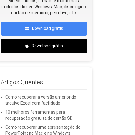
vídeos, áudios, e-mails e muito mais
excluídos do seu Windows, Mac, disco rígido,
cartão de memória, pen drive, etc.
Download grátis
Download grátis
Artigos Quentes
Como recuperar a versão anterior do
arquivo Excel com facilidade
10 melhores ferramentas para
recuperação gratuita de cartão SD
Como recuperar uma apresentação do
PowerPoint no Mac e no Windows