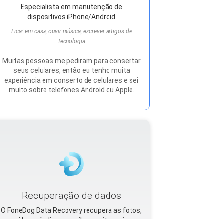
Especialista em manutenção de
dispositivos iPhone/Android
Ficar em casa, ouvir música, escrever artigos de
tecnologia
Muitas pessoas me pediram para consertar
seus celulares, então eu tenho muita
experiência em conserto de celulares e sei
muito sobre telefones Android ou Apple.
Recuperação de dados
O FoneDog Data Recovery recupera as fotos,