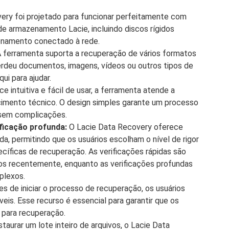
ery foi projetado para funcionar perfeitamente com
de armazenamento Lacie, incluindo discos rígidos
enamento conectado à rede.
 ferramenta suporta a recuperação de vários formatos
perdeu documentos, imagens, vídeos ou outros tipos de
ui para ajudar.
 intuitiva e fácil de usar, a ferramenta atende a
cimento técnico. O design simples garante um processo
 sem complicações.
ificação profunda:
O Lacie Data Recovery oferece
da, permitindo que os usuários escolham o nível de rigor
íficas de recuperação. As verificações rápidas são
ídos recentemente, enquanto as verificações profundas
plexos.
s de iniciar o processo de recuperação, os usuários
eis. Esse recurso é essencial para garantir que os
 para recuperação.
taurar um lote inteiro de arquivos, o Lacie Data