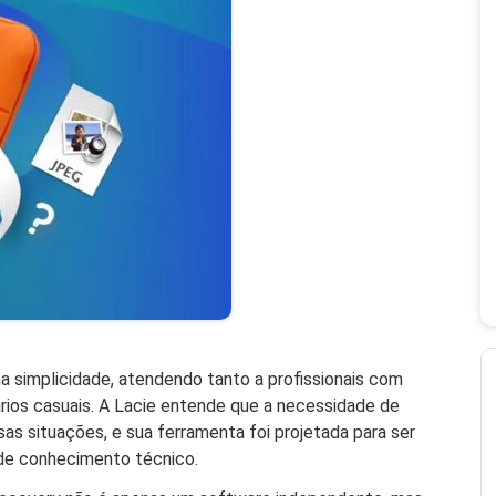
na simplicidade, atendendo tanto a profissionais com
ios casuais. A Lacie entende que a necessidade de
as situações, e sua ferramenta foi projetada para ser
 de conhecimento técnico.