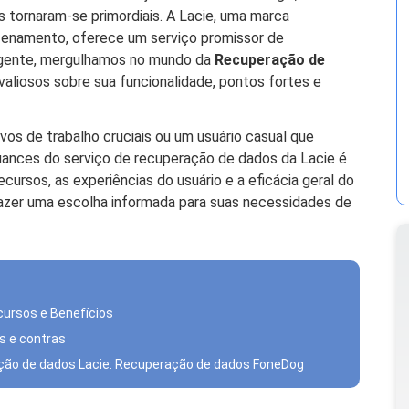
 tornaram-se primordiais. A Lacie, uma marca
zenamento, oferece um serviço promissor de
ngente, mergulhamos no mundo da
Recuperação de
valiosos sobre sua funcionalidade, pontos fortes e
vos de trabalho cruciais ou um usuário casual que
nuances do serviço de recuperação de dados da Lacie é
ecursos, as experiências do usuário e a eficácia geral do
azer uma escolha informada para suas necessidades de
cursos e Benefícios
s e contras
ração de dados Lacie: Recuperação de dados FoneDog