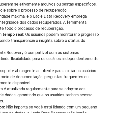
uperem seletivamente arquivos ou pastas específicos,
role sobre o processo de recuperação.
ridade máxima, e o Lacie Data Recovery emprega
 integridade dos dados recuperados. A ferramenta
nte todo o processo de recuperação.
 tempo real:
Os usuários podem monitorar o progresso
endo transparência e insights sobre o status do
ata Recovery é compatível com os sistemas
indo flexibilidade para os usuários, independentemente
uporte abrangente ao cliente para auxiliar os usuários
r meio de documentação, perguntas frequentes ou
amente disponível.
a é atualizada regularmente para se adaptar aos
de dados, garantindo que os usuários tenham acesso
es.
os:
Não importa se você está lidando com um pequeno