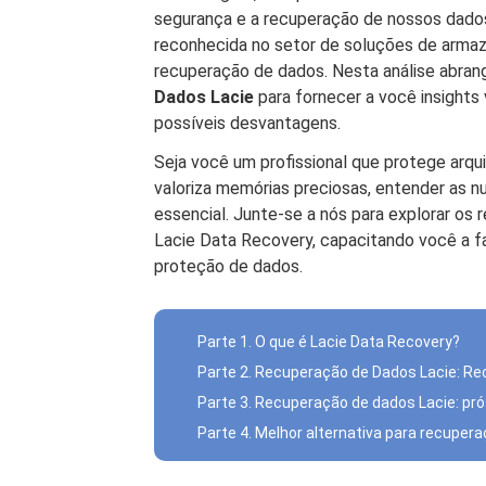
segurança e a recuperação de nossos dados
reconhecida no setor de soluções de arma
recuperação de dados. Nesta análise abra
Dados Lacie
para fornecer a você insights 
possíveis desvantagens.
Seja você um profissional que protege arqui
valoriza memórias preciosas, entender as 
essencial. Junte-se a nós para explorar os r
Lacie Data Recovery, capacitando você a f
proteção de dados.
Parte 1. O que é Lacie Data Recovery?
Parte 2. Recuperação de Dados Lacie: Re
Parte 3. Recuperação de dados Lacie: pró
Parte 4. Melhor alternativa para recupe