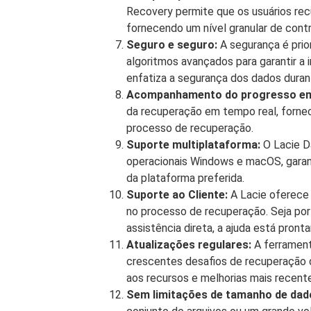
Recovery permite que os usuários rec
fornecendo um nível granular de cont
Seguro e seguro:
A segurança é prio
algoritmos avançados para garantir a
enfatiza a segurança dos dados dura
Acompanhamento do progresso em
da recuperação em tempo real, fornec
processo de recuperação.
Suporte multiplataforma:
O Lacie D
operacionais Windows e macOS, garant
da plataforma preferida.
Suporte ao Cliente:
A Lacie oferece s
no processo de recuperação. Seja po
assistência direta, a ajuda está pront
Atualizações regulares:
A ferrament
crescentes desafios de recuperação 
aos recursos e melhorias mais recent
Sem limitações de tamanho de dad