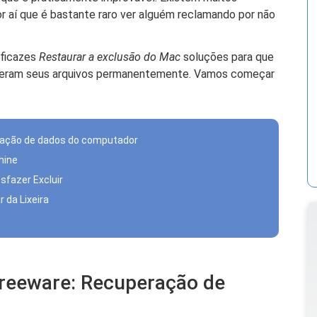
r aí que é bastante raro ver alguém reclamando por não
eficazes
Restaurar a exclusão do Mac
soluções para que
deram seus arquivos permanentemente. Vamos começar
ração de dados do computador
hine
sfazer Excluir
r da Lixeira
Freeware: Recuperação de