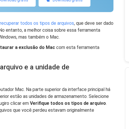
Download grátis
Download grátis
recuperar todos os tipos de arquivos
, que deve ser dado
o entanto, a melhor coisa sobre essa ferramenta
o Windows, mas também o Mac.
taurar a exclusão do Mac
com esta ferramenta
 arquivo e a unidade de
ador Mac. Na parte superior da interface principal há
inferior estão as unidades de armazenamento. Selecione
sugiro clicar em
Verifique todos os tipos de arquivo
.
rquivos que você perdeu estavam originalmente