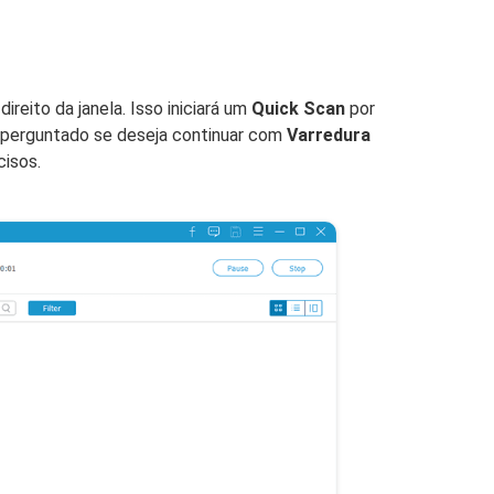
ireito da janela. Isso iniciará um
Quick Scan
por
rá perguntado se deseja continuar com
Varredura
cisos.