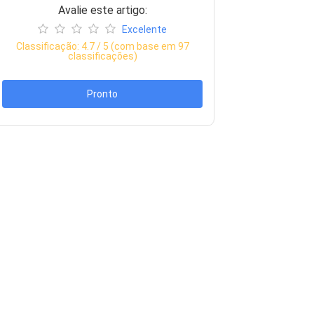
Avalie este artigo:
Excelente
Classificação:
4.7
/ 5 (com base em
97
classificações)
Pronto