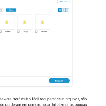
eeware, será muito fácil recuperar seus arquivos, não
 se perderam em primeiro lugar. Infelizmente, poucas