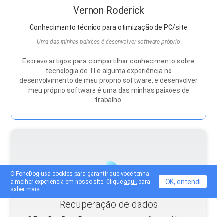
Vernon Roderick
Conhecimento técnico para otimização de PC/site
Uma das minhas paixões é desenvolver software próprio
Escrevo artigos para compartilhar conhecimento sobre
tecnologia de TI e alguma experiência no
desenvolvimento de meu próprio software, e desenvolver
meu próprio software é uma das minhas paixões de
trabalho.
O FoneDog usa cookies para garantir que você tenha
OK, entendi
a melhor experiência em nosso site. Clique
aqui.
para
saber mais.
Recuperação de dados