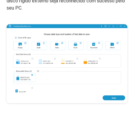
disco rígido externo seja reconhecido com sucesso pelo
seu PC.