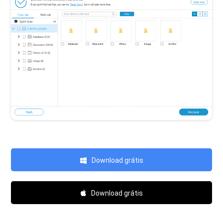
Download grátis
Download grátis