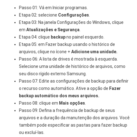
Passo 01: Vá em Iniciar programas.
Etapa 02: selecione
Configurações
.
Etapa 03: Na janela Configurações do Windows, clique
em
Atualizações e Segurança
.
Etapa 04: clique
backup
no painel esquerdo.
Etapa 05: em Fazer backup usando o histórico de
arquivos, clique no ícone +
Adicione uma unidade.
Passo 06: A lista de drives é mostrada à esquerda.
Selecione uma unidade de histórico de arquivos, como
seu disco rígido externo Samsung.
Passo 07: Edite as configurações de backup para definir
o recurso como automático. Ative a opção de
Fazer
backup automático dos meus arquivos.
Passo 08: clique em
Mais opções
.
Passo 09: Defina a frequência de backup de seus
arquivos e a duração da manutenção dos arquivos. Você
também pode especificar as pastas para fazer backup
ou excluí-las.