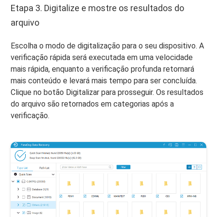
Etapa 3. Digitalize e mostre os resultados do
arquivo
Escolha o modo de digitalização para o seu dispositivo. A
verificação rápida será executada em uma velocidade
mais rápida, enquanto a verificação profunda retornará
mais conteúdo e levará mais tempo para ser concluída.
Clique no botão Digitalizar para prosseguir. Os resultados
do arquivo são retornados em categorias após a
verificação.