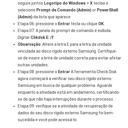
segure juntos
Logotipo do Windows
+
X
teclas e
selecione
Prompt de Comando (Admin)
or
PowerShell
(Admin)
da lista que aparece.
Etapa 06: pressione o
Entrar
tecla ou clique
OK
.
Etapa 07: A janela do prompt de comando é exibida.
Digitar
Chkdsk E: /f
Observação
: Altere a letra E para a letra da unidade
vinculada ao disco rígido externo Samsung. Certifique-
se de inserir a letra de unidade correta para evitar afetar
outras unidades.
Etapa 08: pressione o
Entrar
A ferramenta Check Disk
agora começará a verificar seu disco rígido externo
Samsung em busca de qualquer problema. Aguarde
enquanto a atividade está em andamento, certificando-
se de que não haja interrupções durante o processo.
Etapa 09: verifique se a atividade de recuperação de
dados do seu disco rígido externo Samsung foi bem-
sucedida e você pode acessá-lo.