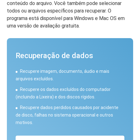
conteúdo do arquivo. Você também pode selecionar
todos ou arquivos específicos para recuperar. O
programa está disponível para Windows e Mac OS em
uma versão de avaliação gratuita.
Recuperação de dados
Recupere imagem, documento, áudio e mais
arquivos excluídos.
Recupere os dados excluídos do computador
(incluindo a Lixeira) e dos discos rígidos.
Recupere dados perdidos causados ​​por acidente
de disco, falhas no sistema operacional e outros
motivos.