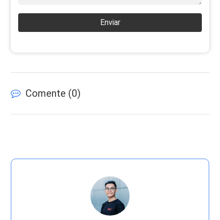
Enviar
Comente (
0
)