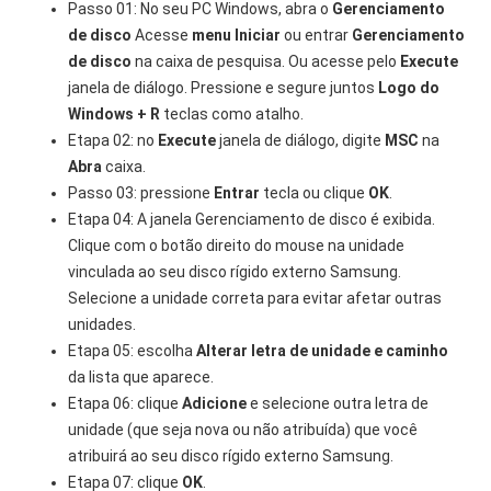
Passo 01: No seu PC Windows, abra o
Gerenciamento
de disco
Acesse
menu Iniciar
ou entrar
Gerenciamento
de disco
na caixa de pesquisa. Ou acesse pelo
Execute
janela de diálogo. Pressione e segure juntos
Logo do
Windows + R
teclas como atalho.
Etapa 02: no
Execute
janela de diálogo, digite
MSC
na
Abra
caixa.
Passo 03: pressione
Entrar
tecla ou clique
OK
.
Etapa 04: A janela Gerenciamento de disco é exibida.
Clique com o botão direito do mouse na unidade
vinculada ao seu disco rígido externo Samsung.
Selecione a unidade correta para evitar afetar outras
unidades.
Etapa 05: escolha
Alterar letra de unidade e caminho
da lista que aparece.
Etapa 06: clique
Adicione
e selecione outra letra de
unidade (que seja nova ou não atribuída) que você
atribuirá ao seu disco rígido externo Samsung.
Etapa 07: clique
OK
.