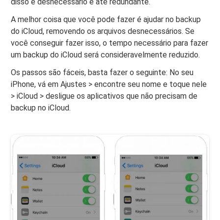
disso é desnecessário e até redundante.
A melhor coisa que você pode fazer é ajudar no backup
do iCloud, removendo os arquivos desnecessários. Se
você conseguir fazer isso, o tempo necessário para fazer
um backup do iCloud será consideravelmente reduzido.
Os passos são fáceis, basta fazer o seguinte: No seu
iPhone, vá em Ajustes > encontre seu nome e toque nele
> iCloud > desligue os aplicativos que não precisam de
backup no iCloud.