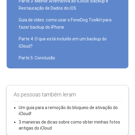
Parte 3: Melhor Alternativa ao iCloud: Backup e
Restauração de Dados do iOS
Guia de vídeo: como usar o FoneDog Toolkit para
fazer backup do iPhone
Parte 4: O que está incluído em um backup do
iCloud?
Parte 5: Conclusão
As pessoas também leram
Um guia para a remoção do bloqueio de ativação do
iCloud!
3 maneiras de dicas sobre como obter minhas fotos
antigas do iCloud