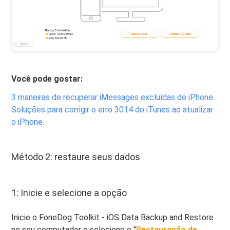
Você pode gostar:
3 maneiras de recuperar iMessages excluídas do iPhone
Soluções para corrigir o erro 3014 do iTunes ao atualizar
o iPhone.
Método 2: restaure seus dados
1: Inicie e selecione a opção
Inicie o FoneDog Toolkit - iOS Data Backup and Restore
no seu computador e selecione o "
Restauração de