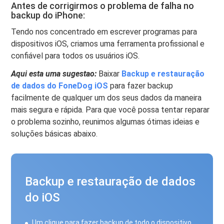
Antes de corrigirmos o problema de falha no
backup do iPhone:
Tendo nos concentrado em escrever programas para
dispositivos iOS, criamos uma ferramenta profissional e
confiável para todos os usuários iOS.
Aqui esta uma sugestao:
Baixar
Backup e restauração
de dados do FoneDog iOS
para fazer backup
facilmente de qualquer um dos seus dados da maneira
mais segura e rápida. Para que você possa tentar reparar
o problema sozinho, reunimos algumas ótimas ideias e
soluções básicas abaixo.
Backup e restauração de dados
do iOS
Um clique para fazer backup de todo o dispositivo