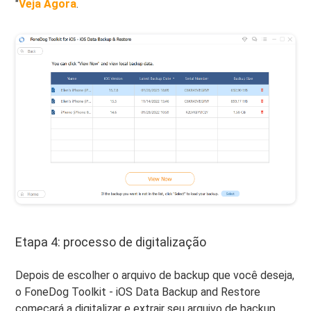
"
Veja Agora
.
Etapa 4: processo de digitalização
Depois de escolher o arquivo de backup que você deseja,
o FoneDog Toolkit - iOS Data Backup and Restore
começará a digitalizar e extrair seu arquivo de backup.