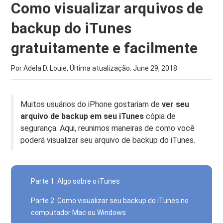
Como visualizar arquivos de
backup do iTunes
gratuitamente e facilmente
Por Adela D. Louie, Última atualização:
June 29, 2018
Muitos usuários do iPhone gostariam de
ver seu
arquivo de backup em seu iTunes
cópia de
segurança. Aqui, reunimos maneiras de como você
poderá visualizar seu arquivo de backup do iTunes.
Parte 1. Algo sobre o iTunes
Parte 2. Como visualizar seu backup do iTunes no
computador Mac ou Windows