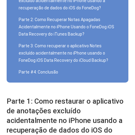
excluído acidentalmente no iPhone usando a
recuperação de dados do iOS do FoneDog?
Parte 2: Como Recuperar Notas Apagadas
Acidentalmente no iPhone Usando o FoneDog iOS
Data Recovery do iTunes Backup?
Parte 3: Como recuperar o aplicativo Notes
excluído acidentalmente no iPhone usando o
FoneDog iOS Data Recovery do iCloud Backup?
Parte #4: Conclusão
Parte 1: Como restaurar o aplicativo
de anotações excluído
acidentalmente no iPhone usando a
recuperação de dados do iOS do