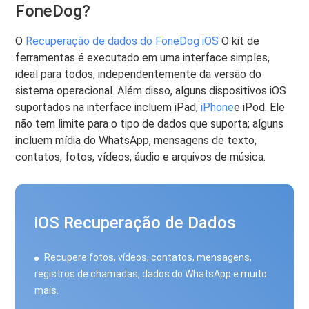
FoneDog?
O
Recuperação de dados do FoneDog iOS
O kit de
ferramentas é executado em uma interface simples,
ideal para todos, independentemente da versão do
sistema operacional. Além disso, alguns dispositivos iOS
suportados na interface incluem iPad,
iPhone
e iPod. Ele
não tem limite para o tipo de dados que suporta; alguns
incluem mídia do WhatsApp, mensagens de texto,
contatos, fotos, vídeos, áudio e arquivos de música.
iOS Recuperação de Dados
Recupere fotos, vídeos, contatos, mensagens,
registros de chamadas, dados do WhatsApp e muito
mais.