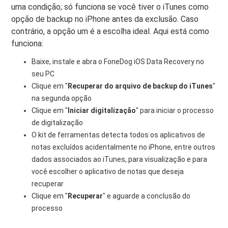
uma condição; só funciona se você tiver o iTunes como
opção de backup no iPhone antes da exclusão. Caso
contrário, a opção um é a escolha ideal. Aqui está como
funciona:
Baixe, instale e abra o FoneDog iOS Data Recovery no
seu PC
Clique em "
Recuperar do arquivo de backup do iTunes
"
na segunda opção
Clique em "
Iniciar digitalização
" para iniciar o processo
de digitalização
O kit de ferramentas detecta todos os aplicativos de
notas excluídos acidentalmente no iPhone, entre outros
dados associados ao iTunes, para visualização e para
você escolher o aplicativo de notas que deseja
recuperar
Clique em "
Recuperar
" e aguarde a conclusão do
processo