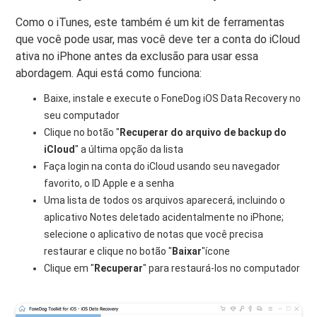
Como o iTunes, este também é um kit de ferramentas
que você pode usar, mas você deve ter a conta do iCloud
ativa no iPhone antes da exclusão para usar essa
abordagem. Aqui está como funciona:
Baixe, instale e execute o FoneDog iOS Data Recovery no
seu computador
Clique no botão "
Recuperar do arquivo de backup do
iCloud
" a última opção da lista
Faça login na conta do iCloud usando seu navegador
favorito, o ID Apple e a senha
Uma lista de todos os arquivos aparecerá, incluindo o
aplicativo Notes deletado acidentalmente no iPhone;
selecione o aplicativo de notas que você precisa
restaurar e clique no botão "
Baixar
"ícone
Clique em "
Recuperar
" para restaurá-los no computador