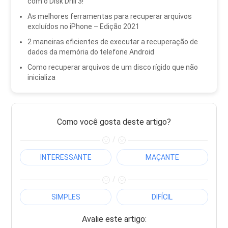
com o Disk Drill 3!
As melhores ferramentas para recuperar arquivos
excluídos no iPhone – Edição 2021
2 maneiras eficientes de executar a recuperação de
dados da memória do telefone Android
Como recuperar arquivos de um disco rígido que não
inicializa
Como você gosta deste artigo?
/
INTERESSANTE
MAÇANTE
/
SIMPLES
DIFÍCIL
Avalie este artigo: