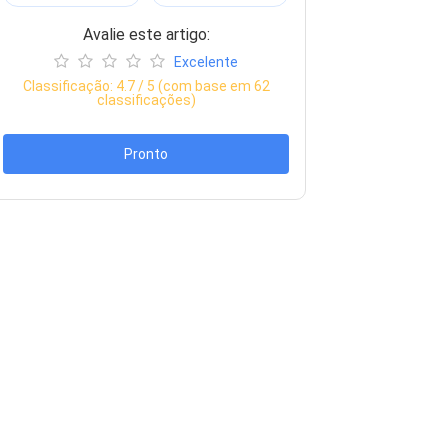
Avalie este artigo:
Excelente
Classificação:
4.7
/ 5 (com base em
62
classificações)
Pronto