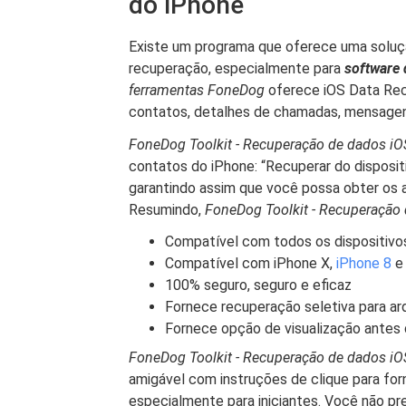
do iPhone
Existe um programa que oferece uma soluç
recuperação, especialmente para
software 
ferramentas FoneDog
oferece iOS Data Rec
contatos, detalhes de chamadas, mensagens
FoneDog Toolkit - Recuperação de dados iO
contatos do iPhone: “Recuperar do disposit
garantindo assim que você possa obter os 
Resumindo,
FoneDog Toolkit - Recuperação
Compatível com todos os dispositivos
Compatível com iPhone X,
iPhone 8
e 
100% seguro, seguro e eficaz
Fornece recuperação seletiva para arq
Fornece opção de visualização antes
FoneDog Toolkit - Recuperação de dados i
amigável com instruções de clique para for
especialmente para iniciantes. Você não pre