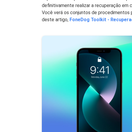
definitivamente realizar a recuperação em c
Você verá os conjuntos de procedimentos 
deste artigo,
FoneDog Toolkit - Recupera