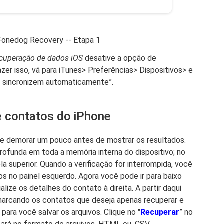
o Fonedog Recovery -- Etapa 1
ecuperação de dados iOS
desative a opção de
zer isso, vá para iTunes> Preferências> Dispositivos> e
s sincronizem automaticamente”.
re contatos do iPhone
ode demorar um pouco antes de mostrar os resultados.
profunda em toda a memória interna do dispositivo; no
a superior. Quando a verificação for interrompida, você
os no painel esquerdo. Agora você pode ir para baixo
alize os detalhes do contato à direita. A partir daqui
 marcando os contatos que deseja apenas recuperar e
ara você salvar os arquivos. Clique no "
Recuperar
” no