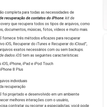
ão completa para todas as necessidades de
de recuperação de contatos do iPhone
.
kit de
overy que recupera todos os tipos de arquivos, como
, documentos, músicas, fotos, vídeos e muito mais.
S
fornece três métodos eficazes para recuperar
ivo iOS, Recuperar do iTunes e Recuperar do iCloud”,
arquivos exatos necessários com ou sem backups.
 de dados iOS
tem as seguintes características:
 iOS, iPhone, iPad e iPod Touch
iPhone 8 Plus
uivos individuais
 da recuperação
OS
foi projetado e desenvolvido em um ambiente
necer melhores interações com o usuário,
cisa contratar ou recorrer a especialistas; você pode