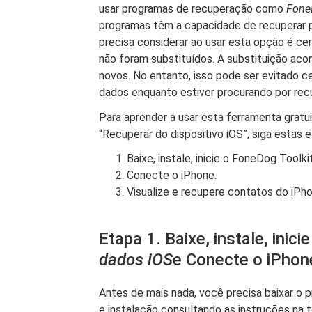
usar programas de recuperação como
Fone
programas têm a capacidade de recuperar p
precisa considerar ao usar esta opção é cer
não foram substituídos. A substituição ac
novos. No entanto, isso pode ser evitado ce
dados enquanto estiver procurando por rec
Para aprender a usar esta ferramenta grat
“Recuperar do dispositivo iOS”, siga estas 
Baixe, instale, inicie o FoneDog Toolk
Conecte o iPhone.
Visualize e recupere contatos do iPho
Etapa 1. Baixe, instale, inici
dados iOS
e Conecte o iPhon
Antes de mais nada, você precisa baixar o
e instalação consultando as instruções na 