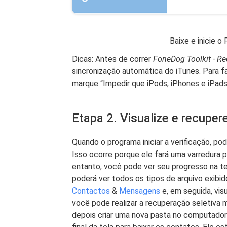
Baixe e inicie 
Dicas: Antes de correr
FoneDog Toolkit - R
sincronização automática do iTunes. Para fa
marque “Impedir que iPods, iPhones e iPad
Etapa 2. Visualize e recupe
Quando o programa iniciar a verificação, p
Isso ocorre porque ele fará uma varredura 
entanto, você pode ver seu progresso na tel
poderá ver todos os tipos de arquivo exibid
Contactos
&
Mensagens
e, em seguida, visu
você pode realizar a recuperação seletiva
depois criar uma nova pasta no computador p