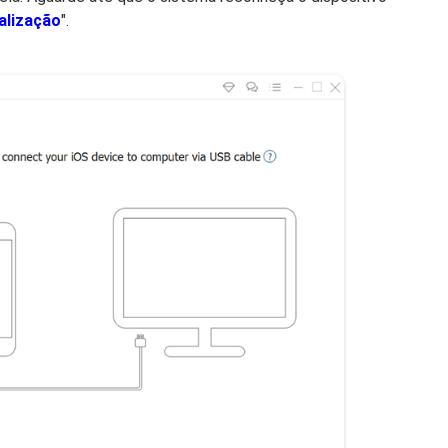
talização
".