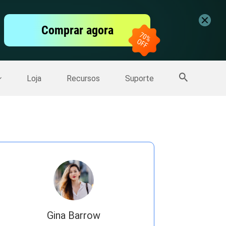
vídeo
Comprar agora
er
Mais Produtos
Loja
Recursos
Suporte
Gina Barrow