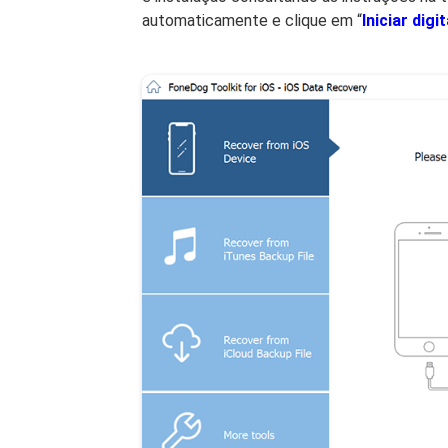
automaticamente e clique em “
Iniciar digi