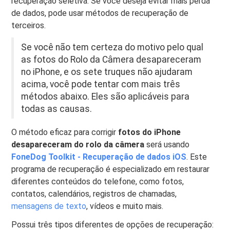
recuperação seletiva. Se você deseja evitar mais perda
de dados, pode usar métodos de recuperação de
terceiros.
Se você não tem certeza do motivo pelo qual
as fotos do Rolo da Câmera desapareceram
no iPhone, e os sete truques não ajudaram
acima, você pode tentar com mais três
métodos abaixo. Eles são aplicáveis ​​para
todas as causas.
O método eficaz para corrigir
fotos do iPhone
desapareceram do rolo da câmera
será usando
FoneDog Toolkit - Recuperação de dados iOS
. Este
programa de recuperação é especializado em restaurar
diferentes conteúdos do telefone, como fotos,
contatos, calendários, registros de chamadas,
mensagens de texto
, vídeos e muito mais.
Possui três tipos diferentes de opções de recuperação: