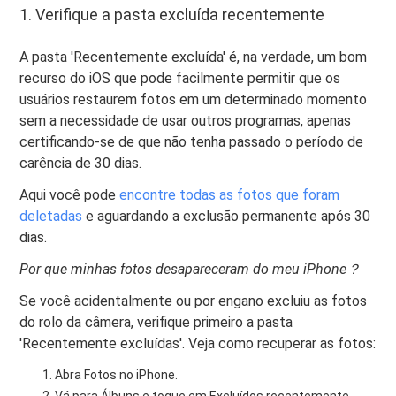
1. Verifique a pasta excluída recentemente
A pasta 'Recentemente excluída' é, na verdade, um bom
recurso do iOS que pode facilmente permitir que os
usuários restaurem fotos em um determinado momento
sem a necessidade de usar outros programas, apenas
certificando-se de que não tenha passado o período de
carência de 30 dias.
Aqui você pode
encontre todas as fotos que foram
deletadas
e aguardando a exclusão permanente após 30
dias.
Por que minhas fotos desapareceram do meu iPhone？
Se você acidentalmente ou por engano excluiu as fotos
do rolo da câmera, verifique primeiro a pasta
'Recentemente excluídas'. Veja como recuperar as fotos:
Abra Fotos no iPhone.
Vá para Álbuns e toque em Excluídos recentemente.