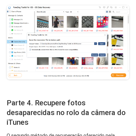
Parte 4. Recupere fotos
desaparecidas no rolo da câmera do
iTunes
O segundo método de recuperação oferecido pela