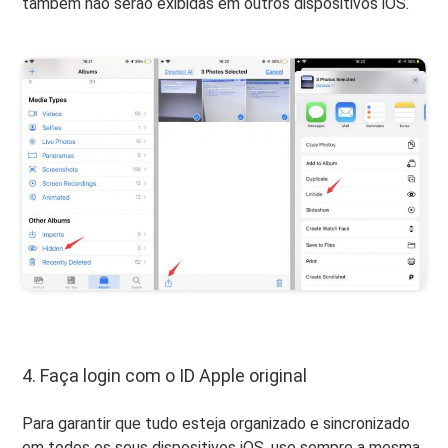
também não serão exibidas em outros dispositivos iOS.
4. Faça login com o ID Apple original
Para garantir que tudo esteja organizado e sincronizado
em todos os seus dispositivos iOS, use sempre a mesma