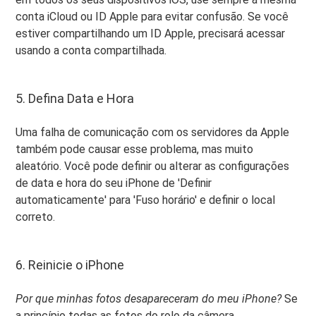
conta iCloud ou ID Apple para evitar confusão. Se você
estiver compartilhando um ID Apple, precisará acessar
usando a conta compartilhada.
5. Defina Data e Hora
Uma falha de comunicação com os servidores da Apple
também pode causar esse problema, mas muito
aleatório. Você pode definir ou alterar as configurações
de data e hora do seu iPhone de 'Definir
automaticamente' para 'Fuso horário' e definir o local
correto.
6. Reinicie o iPhone
Por que minhas fotos desapareceram do meu iPhone?
Se
a princípio todas as fotos do rolo da câmera