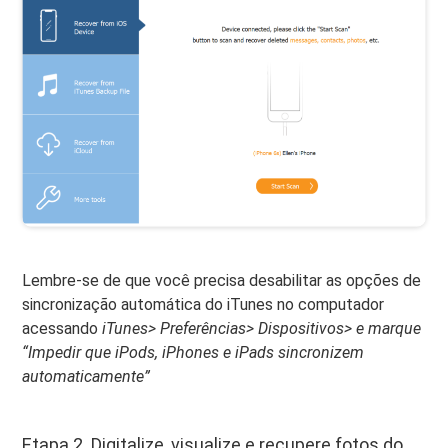
Lembre-se de que você precisa desabilitar as opções de
sincronização automática do iTunes no computador
acessando
iTunes> Preferências> Dispositivos> e marque
“Impedir que iPods, iPhones e iPads sincronizem
automaticamente”
Etapa 2. Digitalize, visualize e recupere fotos do