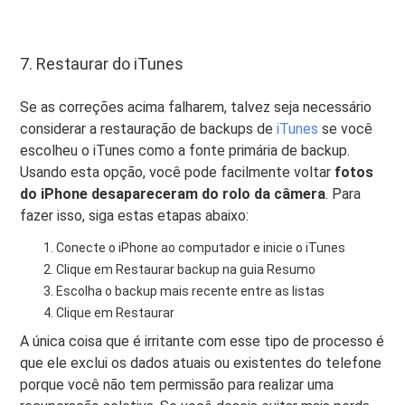
7. Restaurar do iTunes
Se as correções acima falharem, talvez seja necessário
considerar a restauração de backups de
iTunes
se você
escolheu o iTunes como a fonte primária de backup.
Usando esta opção, você pode facilmente voltar
fotos
do iPhone desapareceram do rolo da câmera
. Para
fazer isso, siga estas etapas abaixo:
Conecte o iPhone ao computador e inicie o iTunes
Clique em Restaurar backup na guia Resumo
Escolha o backup mais recente entre as listas
Clique em Restaurar
A única coisa que é irritante com esse tipo de processo é
que ele exclui os dados atuais ou existentes do telefone
porque você não tem permissão para realizar uma