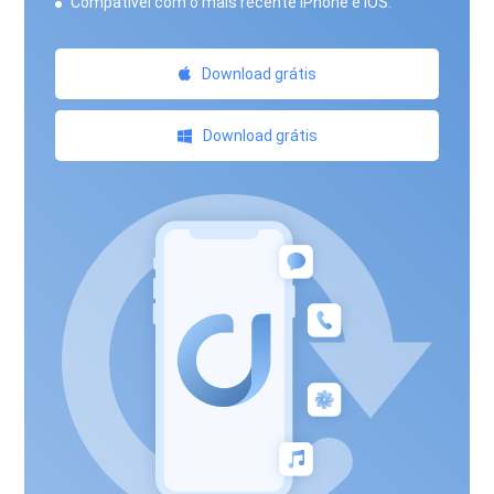
Compatível com o mais recente iPhone e iOS.
Download grátis
Download grátis