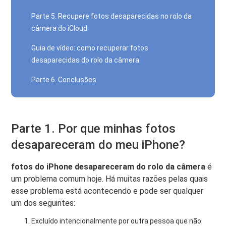
Parte 5. Recupere fotos desaparecidas no rolo da
câmera do iCloud
Guia de vídeo: como recuperar fotos
desaparecidas do rolo da câmera
Parte 6. Conclusões
Parte 1. Por que minhas fotos
desapareceram do meu iPhone?
fotos do iPhone desapareceram do rolo da câmera
é
um problema comum hoje. Há muitas razões pelas quais
esse problema está acontecendo e pode ser qualquer
um dos seguintes:
Excluído intencionalmente por outra pessoa que não