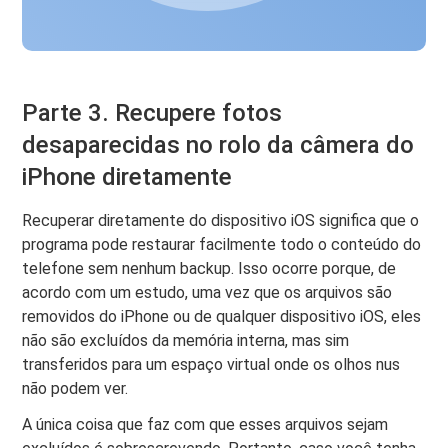
Parte 3. Recupere fotos
desaparecidas no rolo da câmera do
iPhone diretamente
Recuperar diretamente do dispositivo iOS significa que o
programa pode restaurar facilmente todo o conteúdo do
telefone sem nenhum backup. Isso ocorre porque, de
acordo com um estudo, uma vez que os arquivos são
removidos do iPhone ou de qualquer dispositivo iOS, eles
não são excluídos da memória interna, mas sim
transferidos para um espaço virtual onde os olhos nus
não podem ver.
A única coisa que faz com que esses arquivos sejam