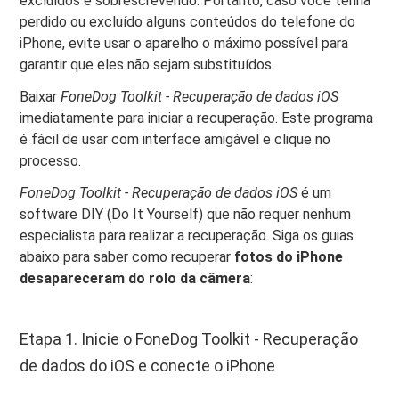
excluídos é sobrescrevendo. Portanto, caso você tenha
perdido ou excluído alguns conteúdos do telefone do
iPhone, evite usar o aparelho o máximo possível para
garantir que eles não sejam substituídos.
Baixar
FoneDog Toolkit - Recuperação de dados iOS
imediatamente para iniciar a recuperação. Este programa
é fácil de usar com interface amigável e clique no
processo.
FoneDog Toolkit - Recuperação de dados iOS
é um
software DIY (Do It Yourself) que não requer nenhum
especialista para realizar a recuperação. Siga os guias
abaixo para saber como recuperar
fotos do iPhone
desapareceram do rolo da câmera
:
Etapa 1. Inicie o FoneDog Toolkit - Recuperação
de dados do iOS e conecte o iPhone