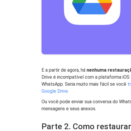
E a partir de agora, há
nenhuma restauração
Drive é incompatível com a plataforma iOS 
WhatsApp. Seria muito mais fácil se você
t
Google Drive
.
Ou você pode enviar sua conversa do Wha
mensagens e seus anexos.
Parte 2. Como restaura