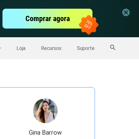
vídeo
Comprar agora
er
Mais Produtos
Loja
Recursos
Suporte
Gina Barrow