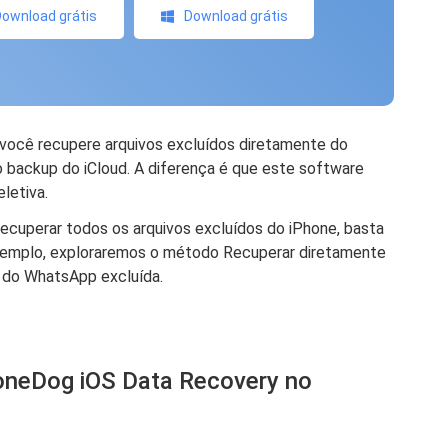
ownload grátis
Download grátis
 você recupere arquivos excluídos diretamente do
o backup do iCloud. A diferença é que este software
letiva.
recuperar todos os arquivos excluídos do iPhone, basta
exemplo, exploraremos o método Recuperar diretamente
a do WhatsApp excluída.
FoneDog iOS Data Recovery no