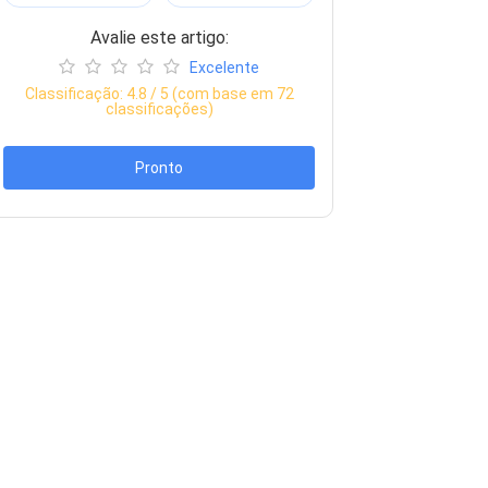
Avalie este artigo:
Excelente
Classificação:
4.8
/ 5 (com base em
72
classificações)
Pronto