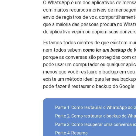
O WhatsApp é um dos aplicativos de mens
com muitos recursos incríveis de mensag
envio de registros de voz, compartilhamento
que a maioria das pessoas procura no Wha
do aplicativo vejam ou copiem suas convers
Estamos todos cientes de que existem mu
nem todos sabem
como ler um backup do 
porque as conversas são protegidas com cri
pode usar um computador ou qualquer aplic
menos que você restaure o backup em seu 
existe um método ideal para ler seu back
pode fazer é restaurar o backup do Google D
Parte 1. Como restaurar o WhatsApp do G
Parte 2. Como restaurar o backup do Wha
Parte 3. Como recuperar uma conversa e
Parte 4. Resumo