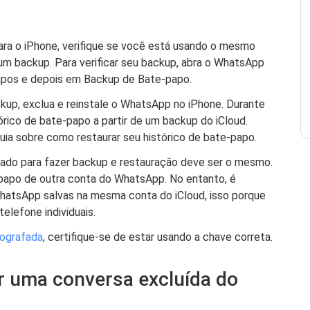
ra o iPhone, verifique se você está usando o mesmo
um backup. Para verificar seu backup, abra o WhatsApp
apos e depois em Backup de Bate-papo.
up, exclua e reinstale o WhatsApp no ​​​​iPhone. Durante
órico de bate-papo a partir de um backup do iCloud.
guia sobre como restaurar seu histórico de bate-papo.
ado para fazer backup e restauração deve ser o mesmo.
-papo de outra conta do WhatsApp. No entanto, é
WhatsApp salvas na mesma conta do iCloud, isso porque
elefone individuais.
tografada
, certifique-se de estar usando a chave correta.
r uma conversa excluída do