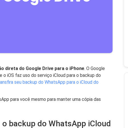
 direta do Google Drive para o iPhone
. O Google
e o iOS faz uso do serviço iCloud para o backup do
ransfira seu backup do WhatsApp para o iCloud do
tsApp para você mesmo para manter uma cópia das
r o backup do WhatsApp iCloud