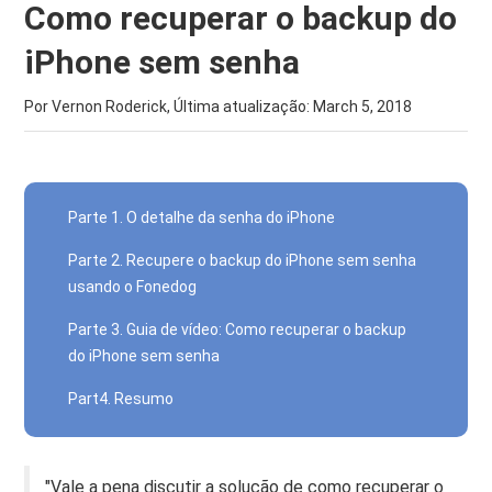
Como recuperar o backup do
iPhone sem senha
Por Vernon Roderick, Última atualização:
March 5, 2018
Parte 1. O detalhe da senha do iPhone
Parte 2. Recupere o backup do iPhone sem senha
usando o Fonedog
Parte 3. Guia de vídeo: Como recuperar o backup
do iPhone sem senha
Part4. Resumo
"Vale a pena discutir a solução de como recuperar o