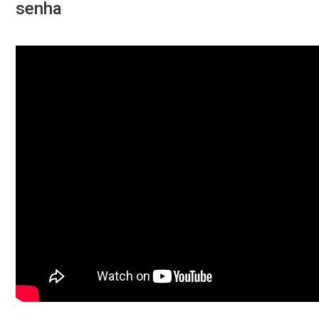
senha