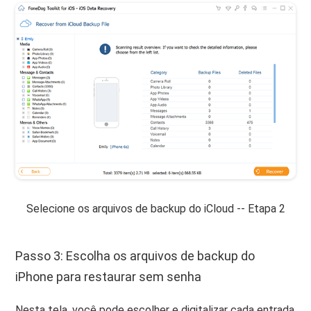
Selecione os arquivos de backup do iCloud -- Etapa 2
Passo 3: Escolha os arquivos de backup do
iPhone para restaurar sem senha
Nesta tela, você pode escolher e digitalizar cada entrada