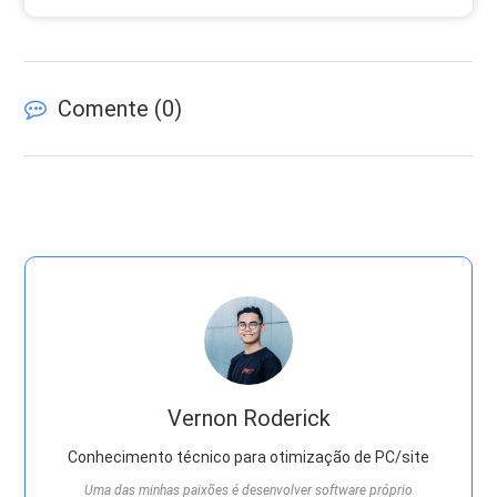
Comente (
0
)
Vernon Roderick
Conhecimento técnico para otimização de PC/site
Uma das minhas paixões é desenvolver software próprio