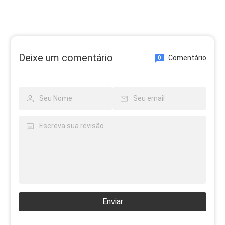
Deixe um comentário
Comentário
0
Enviar