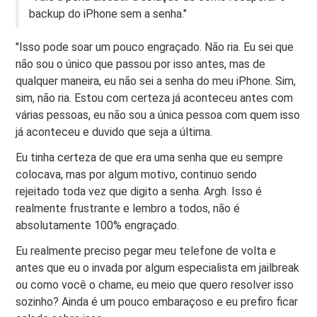
backup do iPhone sem a senha."
"Isso pode soar um pouco engraçado. Não ria. Eu sei que
não sou o único que passou por isso antes, mas de
qualquer maneira, eu não sei a senha do meu iPhone. Sim,
sim, não ria. Estou com certeza já aconteceu antes com
várias pessoas, eu não sou a única pessoa com quem isso
já aconteceu e duvido que seja a última.
Eu tinha certeza de que era uma senha que eu sempre
colocava, mas por algum motivo, continuo sendo
rejeitado toda vez que digito a senha. Argh. Isso é
realmente frustrante e lembro a todos, não é
absolutamente 100% engraçado.
Eu realmente preciso pegar meu telefone de volta e
antes que eu o invada por algum especialista em jailbreak
ou como você o chame, eu meio que quero resolver isso
sozinho? Ainda é um pouco embaraçoso e eu prefiro ficar